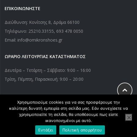
ΕΠΙΚΟΙΝΩΝΗΣΤΕ
Διεύθυνση: Κονίτσης 8, Δράμα 66100
Τηλέφωνο:
25210.33155
,
693 478 0050
Email: info@omikronshoes.gr
ΩΡΑΡΙΟ ΛΕΙΤΟΥΡΓΙΑΣ ΚΑΤΑΣΤΗΜΑΤΟΣ
Δευτέρα – Τετάρτη – Σάββατο: 9:00 – 16:00
Τρίτη, Πέμπτη, Παρασκευή: 9:00 – 20:00
Χρησιμοποιούμε cookies για να σας προσφέρουμε την
Copyright © 2020 Omikronshoes.gr. All Right Reserved. Powered
καλύτερη δυνατή εμπειρία στη σελίδα μας. Εάν συνεχίσετε να
by
webApplications
χρησιμοποιείτε τη σελίδα, θα υποθέσουμε πως είστε
ικανοποιημένοι με αυτό.
Εντάξει
Πολιτική απορρήτου