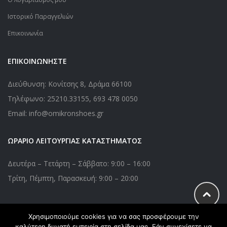
Ιστορικό Παραγγελιών
Επικοινωνία
ΕΠΙΚΟΙΝΩΝΗΣΤΕ
Διεύθυνση: Κονίτσης 8, Δράμα 66100
Τηλέφωνο:
25210.33155
,
693 478 0050
Email: info@omikronshoes.gr
ΩΡΑΡΙΟ ΛΕΙΤΟΥΡΓΙΑΣ ΚΑΤΑΣΤΗΜΑΤΟΣ
Δευτέρα – Τετάρτη – Σάββατο: 9:00 – 16:00
Τρίτη, Πέμπτη, Παρασκευή: 9:00 – 20:00
Χρησιμοποιούμε cookies για να σας προσφέρουμε την
Copyright © 2020 Omikronshoes.gr. All Right Reserved. Powered
καλύτερη δυνατή εμπειρία στη σελίδα μας. Εάν συνεχίσετε να