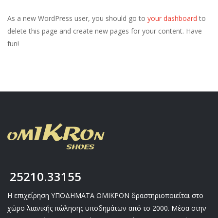
As a new WordPress user, you should go to
your dashboard
to
delete this page and create new pages for your content. Have
fun!
25210.33155
Η επιχείρηση ΥΠΟΔΗΜΑΤΑ ΟΜΙΚΡΟΝ δραστηριοποιείται στο
χώρο λιανικής πώλησης υποδημάτων από το 2000. Μέσα στην