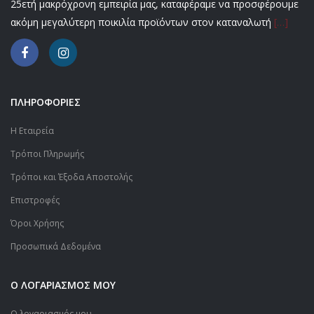
25ετή μακρόχρονη εμπειρία μας, καταφέραμε να προσφέρουμε
ακόμη μεγαλύτερη ποικιλία προϊόντων στον καταναλωτή
[…]
ΠΛΗΡΟΦΟΡΙΕΣ
Η Εταιρεία
Τρόποι Πληρωμής
Τρόποι και Έξοδα Αποστολής
Επιστροφές
Όροι Χρήσης
Προσωπικά Δεδομένα
Ο ΛΟΓΑΡΙΑΣΜΟΣ ΜΟΥ
Ο λογαριασμός μου