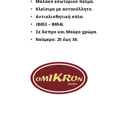
Μαλακό εσωτερικό πέλμα.
Κλείσιμο με αυτοκόλλητο.
Αντιολισθητική σόλα.
(B653 – B654).
Σε Άσπρο και Μαύρο χρώμα.
Νούμερα: 25 έως 36.