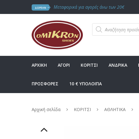
Μεταφορικά για αγορές άνω των 20€
ΔΩΡΕΑΝ
Products
search
ΑΡΧΙΚΗ
ΑΓΟΡΙ
ΚΟΡΙΤΣΙ
ΑΝΔΡΙΚΑ
ΠΡΟΣΦΟΡΕΣ
10 € ΥΠΟΛΟΙΠΑ
Αρχική σελίδα
ΚΟΡΙΤΣΙ
ΑΘΛΗΤΙΚΑ