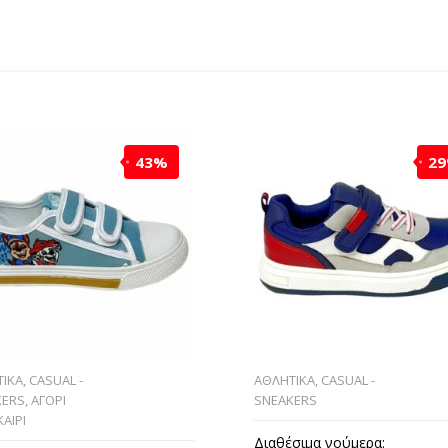
43%
2
ΙΚΑ
,
CASUAL -
ΑΘΛΗΤΙΚΑ
,
CASUAL -
KERS
,
ΑΓΟΡΙ
SNEAKERS
ΑΙΡΙ
Διαθέσιμα νούμερα: