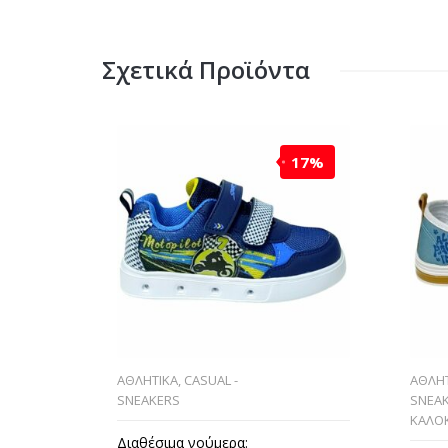
Σχετικά Προϊόντα
17%
ΑΘΛΗΤΙΚΑ
,
CASUAL -
ΑΘΛΗΤ
SNEAKERS
SNEA
ΚΑΛΟΚ
Διαθέσιμα νούμερα: