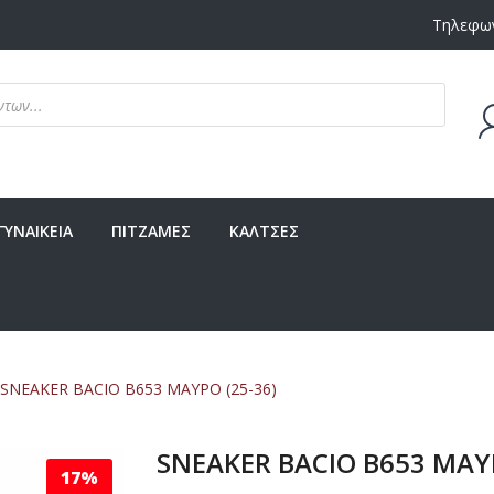
Τηλεφων
Δεν υ
ΓΥΝΑΙΚΕΙΑ
ΠΙΤΖΑΜΕΣ
ΚΑΛΤΣΕΣ
SNEAKER BACIO B653 ΜΑΥΡΟ (25-36)
SNEAKER BACIO B653 ΜΑΥΡ
17%