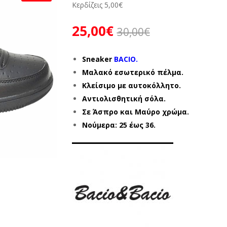
Κερδίζεις
5,00
€
25,00
€
30,00
€
Sneaker
BACIO.
Μαλακό εσωτερικό πέλμα.
Κλείσιμο με αυτοκόλλητο.
Αντιολισθητική σόλα.
Σε Άσπρο και Μαύρο χρώμα.
Νούμερα: 25 έως 36.