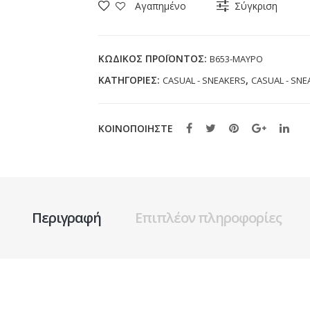
Αγαπημένο
Σύγκριση
(25-
36)
ποσότητα
ΚΩΔΙΚΌΣ ΠΡΟΪΌΝΤΟΣ:
B653-ΜΑΥΡΟ
ΚΑΤΗΓΟΡΊΕΣ:
,
CASUAL - SNEAKERS
CASUAL - SNE
ΚΟΙΝΟΠΟΙΗΣΤΕ
Περιγραφή
Επιπλέον πληροφορίες