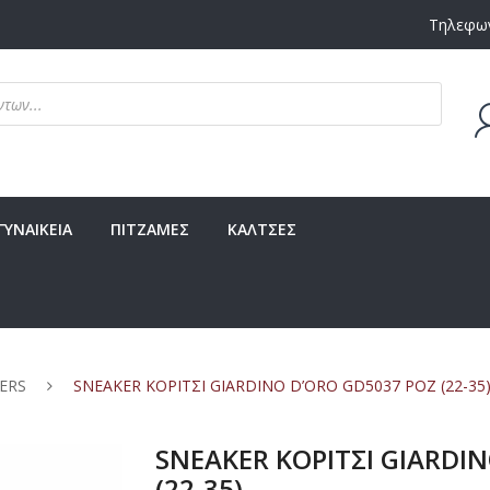
Τηλεφων
Δεν υ
ΓΥΝΑΙΚΕΙΑ
ΠΙΤΖΑΜΕΣ
ΚΑΛΤΣΕΣ
ERS
SNEAKER ΚΟΡΙΤΣΙ GIARDINO D’ORO GD5037 ΡΟΖ (22-35
SNEAKER ΚΟΡΙΤΣΙ GIARDI
(22-35)