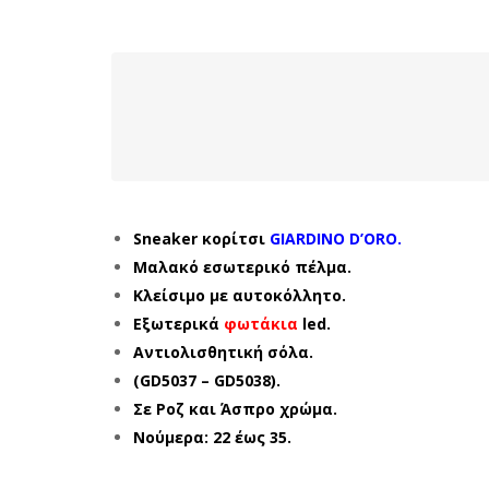
Sneaker κορίτσι
GIARDINO D’ORO.
Μαλακό εσωτερικό πέλμα.
Κλείσιμο με αυτοκόλλητο.
Εξωτερικά
φωτάκια
led.
Αντιολισθητική σόλα.
(GD5037 – GD5038).
Σε Ροζ και Άσπρο χρώμα.
Νούμερα: 22 έως 35.