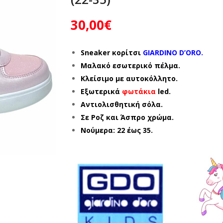
30,00
€
Sneaker κορίτσι
GIARDINO D’ORO.
Μαλακό εσωτερικό πέλμα.
Κλείσιμο με αυτοκόλλητο.
Εξωτερικά
φωτάκια
led.
Αντιολισθητική σόλα.
Σε Ροζ και Άσπρο χρώμα.
Νούμερα: 22 έως 35.