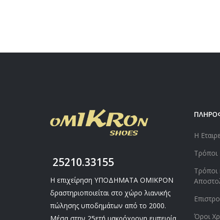
ΠΛΗΡΟ
Η Εταιρ
Τρόποι
25210.33155
Τρόποι 
Η επιχείρηση ΥΠΟΔΗΜΑΤΑ ΟΜΙΚΡΟΝ
Αποστο
δραστηριοποιείται στο χώρο λιανικής
Επιστρ
πώλησης υποδημάτων από το 2000.
Όροι Χρ
Μέσα στην 25ετή μακρόχρονη εμπειρία