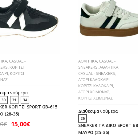
ΙΚΑ
,
CASUAL -
ΑΘΛΗΤΙΚΑ
,
CASUAL -
KERS
,
ΚΟΡΙΤΣΙ
SNEAKERS
,
ΑΘΛΗΤΙΚΑ
,
ΑΙΡΙ
,
ΚΟΡΙΤΣΙ
CASUAL - SNEAKERS
,
ΩΝΑΣ
ΑΓΟΡΙ ΚΑΛΟΚΑΙΡΙ
,
ΚΟΡΙΤΣΙ ΚΑΛΟΚΑΙΡΙ
,
ΑΓΟΡΙ ΧΕΙΜΩΝΑΣ
,
σιμα νούμερα:
ΚΟΡΙΤΣΙ ΧΕΙΜΩΝΑΣ
30
31
34
KER ΚΟΡΙΤΣΙ SPORT GB-615
Διαθέσιμα νούμερα:
 (28-35)
26
00
€
15,00
€
SNEAKER ΠΑΙΔΙΚΟ SPORT B8
ΜΑΥΡΟ (25-36)