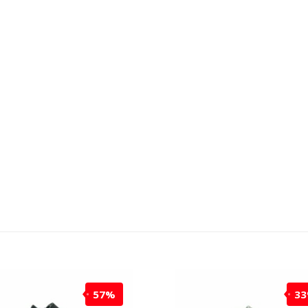
57%
3