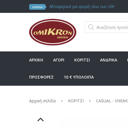
Μεταφορικά για αγορές άνω των 20€
ΔΩΡΕΑΝ
Products
search
ΑΡΧΙΚΗ
ΑΓΟΡΙ
ΚΟΡΙΤΣΙ
ΑΝΔΡΙΚΑ
ΠΡΟΣΦΟΡΕΣ
10 € ΥΠΟΛΟΙΠΑ
Αρχική σελίδα
ΚΟΡΙΤΣΙ
CASUAL - SNEAK