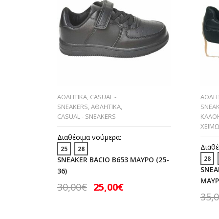
ΑΘΛΗΤΙΚΑ
,
CASUAL -
ΑΘΛΗΤ
SNEAKERS
,
ΑΘΛΗΤΙΚΑ
,
SNEA
CASUAL - SNEAKERS
ΚΑΛΟΚ
ΧΕΙΜ
Διαθέσιμα νούμερα:
Διαθέ
25
28
28
SNEAKER BACIO B653 ΜΑΥΡΟ (25-
SNEA
36)
ΜΑΥΡΟ
30,00
€
25,00
€
35,