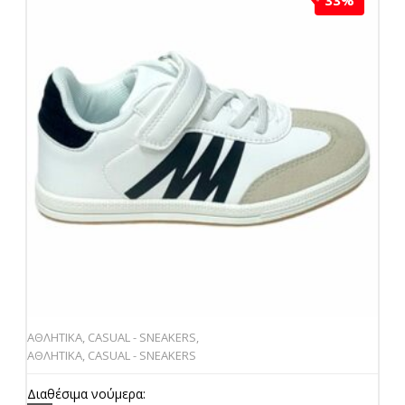
33%
ΑΘΛΗΤΙΚΑ
,
CASUAL - SNEAKERS
,
ΑΘΛΗΤΙΚΑ
,
CASUAL - SNEAKERS
Διαθέσιμα νούμερα: