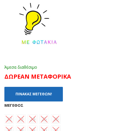
Άμεσα διαθέσιμο
ΔΩΡΕΑΝ ΜΕΤΑΦΟΡΙΚΑ
ΠΙΝΑΚΑΣ ΜΕΓΕΘΩΝ!
ΜΈΓΕΘΟΣ
22
23
24
25
26
27
28
29
30
31