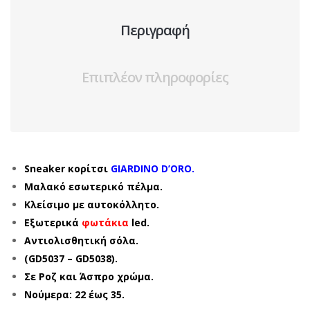
Περιγραφή
Επιπλέον πληροφορίες
Sneaker κορίτσι
GIARDINO D’ORO.
Μαλακό εσωτερικό πέλμα.
Κλείσιμο με αυτοκόλλητο.
Εξωτερικά
φωτάκια
led.
Αντιολισθητική σόλα.
(GD5037 – GD5038).
Σε Ροζ και Άσπρο χρώμα.
Νούμερα: 22 έως 35.