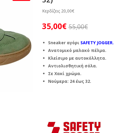
Κερδίζεις
20,00
€
35,00
€
55,00
€
Sneaker αγόρι
SAFETY JOGGER.
Ανατομικό μαλακό πέλμα.
Κλείσιμο με αυτοκόλλητα.
Αντιολισθητική σόλα.
Σε Χακί χρώμα.
Νούμερα: 24 έως 32.