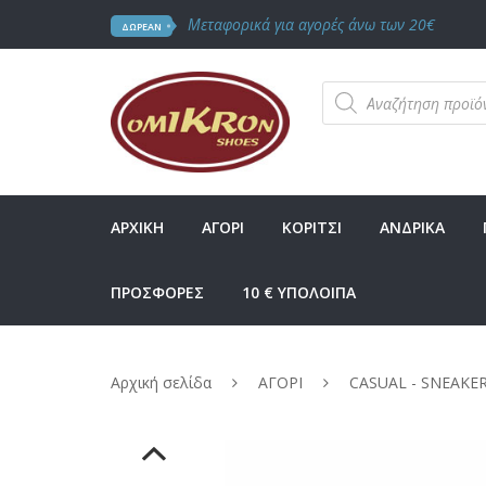
Μεταφορικά για αγορές άνω των 20€
ΔΩΡΕΑΝ
Products
search
ΑΡΧΙΚΗ
ΑΓΟΡΙ
ΚΟΡΙΤΣΙ
ΑΝΔΡΙΚΑ
ΠΡΟΣΦΟΡΕΣ
10 € ΥΠΟΛΟΙΠΑ
Αρχική σελίδα
ΑΓΟΡΙ
CASUAL - SNEAKE