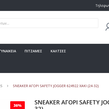
Τηλεφων
Δεν υ
ΓΥΝΑΙΚΕΙΑ
ΠΙΤΖΑΜΕΣ
ΚΑΛΤΣΕΣ
RS
SNEAKER ΑΓΟΡΙ SAFETY JOGGER 624922 ΧΑΚΙ (24-32)
SNEAKER ΑΓΟΡΙ SAFETY JOG
36%
32)