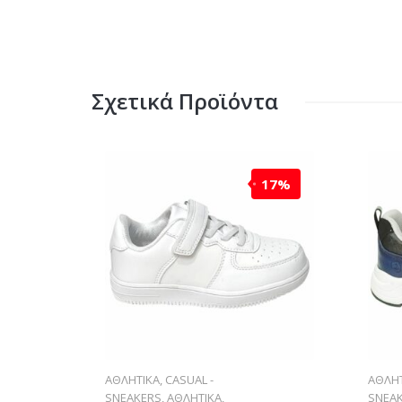
Σχετικά Προϊόντα
17%
ΑΘΛΗΤΙΚΑ
,
CASUAL -
ΑΘΛΗΤ
SNEAKERS
,
ΑΘΛΗΤΙΚΑ
,
SNEA