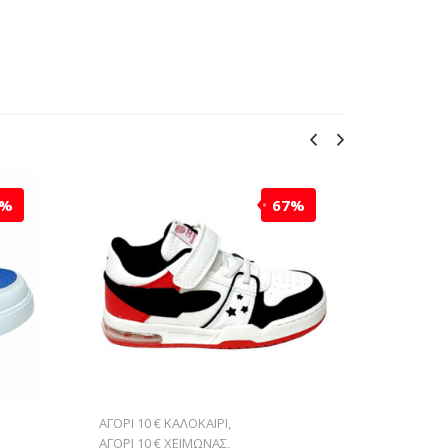
7%
67%
ΑΓΟΡΙ 10 € ΚΑΛΟΚΑΙΡΙ
,
ΑΘΛΗΤΙΚ
ΑΓΟΡΙ 10 € ΧΕΙΜΩΝΑΣ
,
SNEAKER