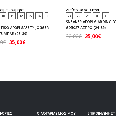
σιμα νούμερα:
Διαθέσιμα νούμερα:
30
31
32
35
36
3
24
25
28
31
33
SNEAKER ΑΓΟΡΙ GIARDINO D
ΤΙΚΟ ΑΓΟΡΙ SAFETY JOGGER
GD5027 ΑΣΠΡΟ (24-35)
3 ΜΠΛΕ (28-39)
30,00
€
25,00
€
00
€
35,00
€
ΦΟΡΙΕΣ
Ο ΛΟΓΑΡΙΑΣΜΟΣ ΜΟΥ
ΕΠΙΚΟΙΝΩΝΗΣΤ