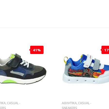
41%
1
ΙΚΑ
,
CASUAL -
ΑΘΛΗΤΙΚΑ
,
CASUAL -
KERS
SNEAKERS