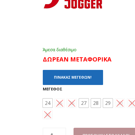
Άμεσα διαθέσιμο
ΔΩΡΕΑΝ ΜΕΤΑΦΟΡΙΚΑ
ΠΙΝΑΚΑΣ ΜΕΓΕΘΩΝ!
ΜΈΓΕΘΟΣ
24
25
26
27
28
29
30
31
32
SNEAKER