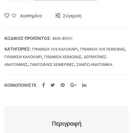
MAX
RELAX
Αγαπημένο
Σύγκριση
450S
ΦΟΥΞ
ποσότητα
ΚΩΔΙΚΌΣ ΠΡΟΪΌΝΤΟΣ:
450S-ΦΟΥΞ
ΚΑΤΗΓΟΡΊΕΣ:
,
,
ΓΥΝΑΙΚΕΙΑ 10 € ΚΑΛΟΚΑΙΡΙ
ΓΥΝΑΙΚΕΙΑ 10 € ΧΕΙΜΩΝΑΣ
,
,
ΓΥΝΑΙΚΕΙΑ ΚΑΛΟΚΑΙΡΙ
ΓΥΝΑΙΚΕΙΑ ΧΕΙΜΩΝΑΣ
ΔΕΡΜΑΤΙΝΕΣ -
,
,
ΑΝΑΤΟΜΙΚΕΣ
ΠΑΝΤΟΦΛΕΣ ΧΕΙΜΕΡΙΝΕΣ
ΣΑΜΠΩ ΑΝΑΤΟΜΙΚΑ
ΚΟΙΝΟΠΟΙΗΣΤΕ
Περιγραφή