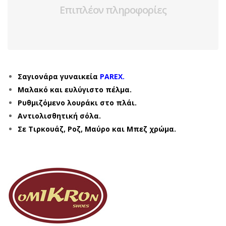
Επιπλέον πληροφορίες
Σαγιονάρα γυναικεία
PAREX.
Μαλακό και ευλύγιστο πέλμα.
Ρυθμιζόμενο λουράκι στο πλάι.
Αντιολισθητική σόλα.
Σε Τιρκουάζ, Ροζ, Μαύρο και Μπεζ χρώμα.