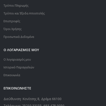
Τρόποι Πληρωμής
Τρόποι και Έξοδα Αποστολής
Επιστροφές
Όροι Χρήσης
Προσωπικά Δεδομένα
Ο ΛΟΓΑΡΙΑΣΜΟΣ ΜΟΥ
Ο λογαριασμός μου
Ιστορικό Παραγγελιών
Επικοινωνία
ΕΠΙΚΟΙΝΩΝΗΣΤΕ
Διεύθυνση: Κονίτσης 8, Δράμα 66100
Τηλέφωνο:
25210.33155
,
693 478 0050