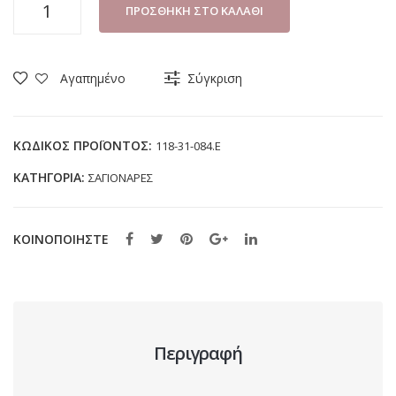
ΣΑΓΙΟΝΑΡΑ
ΠΡΟΣΘΉΚΗ ΣΤΟ ΚΑΛΆΘΙ
ΓΥΝΑΙΚΕΙΑ
PAREX
118-
Αγαπημένο
Σύγκριση
31-
084.E
ΜΠΕΖ
ΚΩΔΙΚΌΣ ΠΡΟΪΌΝΤΟΣ:
118-31-084.E
ποσότητα
ΚΑΤΗΓΟΡΊΑ:
ΣΑΓΙΟΝΑΡΕΣ
ΚΟΙΝΟΠΟΙΗΣΤΕ
Περιγραφή