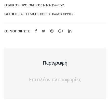
(6-
ΚΩΔΙΚΌΣ ΠΡΟΪΌΝΤΟΣ:
NINA-152-ΡΟΖ
16
ΚΑΤΗΓΟΡΊΑ:
ΠΙΤΖΑΜΕΣ ΚΟΡΙΤΣΙ ΚΑΛΟΚΑΙΡΙΝΕΣ
ΕΤΩΝ)
ποσότητα
ΚΟΙΝΟΠΟΙΗΣΤΕ
Περιγραφή
Επιπλέον πληροφορίες