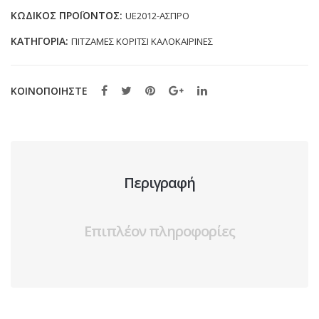
(4-
ΚΩΔΙΚΌΣ ΠΡΟΪΌΝΤΟΣ:
UE2012-ΑΣΠΡΟ
8
ΚΑΤΗΓΟΡΊΑ:
ΠΙΤΖΑΜΕΣ ΚΟΡΙΤΣΙ ΚΑΛΟΚΑΙΡΙΝΕΣ
ΕΤΩΝ)
ποσότητα
ΚΟΙΝΟΠΟΙΗΣΤΕ
Περιγραφή
Επιπλέον πληροφορίες