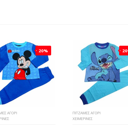
20%
2
ΜΕΣ ΑΓΟΡΙ
ΠΙΤΖΑΜΕΣ ΑΓΟΡΙ
ΡΙΝΕΣ
ΧΕΙΜΕΡΙΝΕΣ