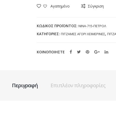
CLUB
Αγαπημένο
Σύγκριση
715
ΠΕΤΡΟΛ
(S
ΚΩΔΙΚΌΣ ΠΡΟΪΌΝΤΟΣ:
NINA-715-ΠΕΤΡΟΛ
-
ΚΑΤΗΓΟΡΊΕΣ:
,
ΠΙΤΖΑΜΕΣ ΑΓΟΡΙ ΧΕΙΜΕΡΙΝΕΣ
ΠΙΤΖ
XXL)
ποσότητα
ΚΟΙΝΟΠΟΙΗΣΤΕ
Περιγραφή
Επιπλέον πληροφορίες