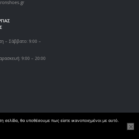
kronshoes.gr
ΓΙΑΣ
Σ
η – Σάββατο: 9:00 –
αρασκευή: 9:00 – 20:00
τη σελίδα, θα υποθέσουμε πως είστε ικανοποιημένοι με αυτό.