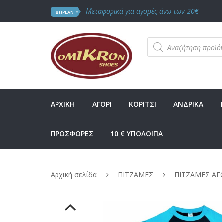
Μεταφορικά για αγορές άνω των 20€
ΔΩΡΕΑΝ
Products
search
ΑΡΧΙΚΗ
ΑΓΟΡΙ
ΚΟΡΙΤΣΙ
ΑΝΔΡΙΚΑ
ΠΡΟΣΦΟΡΕΣ
10 € ΥΠΟΛΟΙΠΑ
Αρχική σελίδα
ΠΙΤΖΑΜΕΣ
ΠΙΤΖΑΜΕΣ ΑΓ