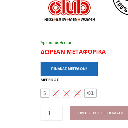
Άμεσα διαθέσιμο
ΔΩΡΕΑΝ ΜΕΤΑΦΟΡΙΚΑ
ΠΙΝΑΚΑΣ ΜΕΓΕΘΩΝ!
ΜΈΓΕΘΟΣ
S
M
L
XL
XXL
ΠΙΤΖΑΜΑ
ΠΡΟΣΘΉΚΗ ΣΤΟ ΚΑΛΆΘΙ
ΑΝΔΡΙΚΗ
NINA