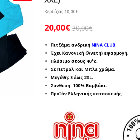
Κερδίζεις
10,00
€
20,00
€
30,00
€
Πιτζάμα ανδρική
NINA CLUB.
Έχει Κανονική
(Άνετη)
εφαρμογή.
Πλύσιμο στους 40°c.
Σε Πετρόλ και Μπλε χρώμα.
Μεγέθη: S έως 2XL.
Σύνθεση: 100% Βαμβάκι.
Προϊόν Ελληνικής κατασκευής.