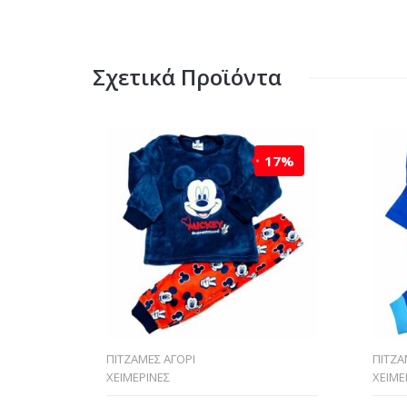
Σχετικά Προϊόντα
17%
ΠΙΤΖΑΜΕΣ ΑΓΟΡΙ
ΠΙΤΖΑ
ΧΕΙΜΕΡΙΝΕΣ
ΧΕΙΜΕ