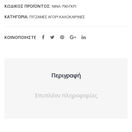
(6-
ΚΩΔΙΚΌΣ ΠΡΟΪΌΝΤΟΣ:
NINA-790-ΓΚΡΙ
16
ΚΑΤΗΓΟΡΊΑ:
ΠΙΤΖΑΜΕΣ ΑΓΟΡΙ ΚΑΛΟΚΑΙΡΙΝΕΣ
ΕΤΩΝ)
ποσότητα
ΚΟΙΝΟΠΟΙΗΣΤΕ
Περιγραφή
Επιπλέον πληροφορίες