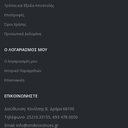
Τρόποι και Έξοδα Αποστολής
Επιστροφές
Όροι Χρήσης
Προσωπικά Δεδομένα
Ο ΛΟΓΑΡΙΑΣΜΟΣ ΜΟΥ
Ο λογαριασμός μου
Ιστορικό Παραγγελιών
Επικοινωνία
ΕΠΙΚΟΙΝΩΝΗΣΤΕ
Διεύθυνση: Κονίτσης 8, Δράμα 66100
Τηλέφωνο:
25210.33155
,
693 478 0050
Email: info@omikronshoes.gr