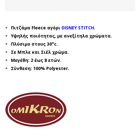
Πιτζάμα Fleece αγόρι
DISNEY STITCH.
Υψηλής ποιότητας, με ανεξίτηλα χρώματα.
Πλύσιμο στους 30°c.
Σε Μπλε και Σιέλ χρώμα.
Μεγέθη: 2 έως 8 ετών.
Σύνθεση: 100% Polyester.