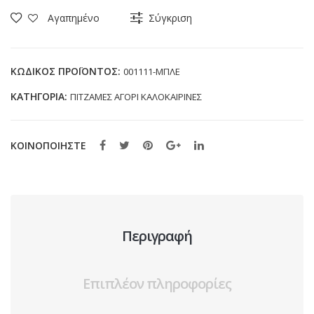
SPIDERMAN
Αγαπημένο
Σύγκριση
001111
ΜΠΛΕ
(3-
ΚΩΔΙΚΌΣ ΠΡΟΪΌΝΤΟΣ:
001111-ΜΠΛΕ
7
ΚΑΤΗΓΟΡΊΑ:
ΠΙΤΖΑΜΕΣ ΑΓΟΡΙ ΚΑΛΟΚΑΙΡΙΝΕΣ
ΕΤΩΝ)
ποσότητα
ΚΟΙΝΟΠΟΙΗΣΤΕ
Περιγραφή
Επιπλέον πληροφορίες