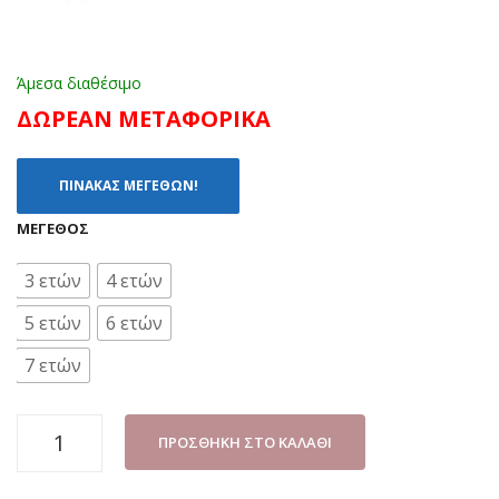
Άμεσα διαθέσιμο
ΔΩΡΕΑΝ ΜΕΤΑΦΟΡΙΚΑ
ΠΙΝΑΚΑΣ ΜΕΓΕΘΩΝ!
ΜΈΓΕΘΟΣ
3 ετών
4 ετών
5 ετών
6 ετών
7 ετών
ΠΙΤΖΑΜΑ
ΠΡΟΣΘΉΚΗ ΣΤΟ ΚΑΛΆΘΙ
ΑΓΟΡΙ
DISNEY