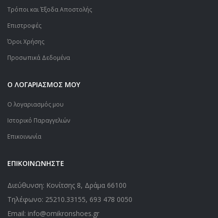
Τρόποι και Έξοδα Αποστολής
Επιστροφές
Όροι Χρήσης
Προσωπικά Δεδομένα
Ο ΛΟΓΑΡΙΑΣΜΟΣ ΜΟΥ
Ο λογαριασμός μου
Ιστορικό Παραγγελιών
Επικοινωνία
ΕΠΙΚΟΙΝΩΝΗΣΤΕ
Διεύθυνση: Κονίτσης 8, Δράμα 66100
Τηλέφωνο:
25210.33155
,
693 478 0050
Email: info@omikronshoes.gr