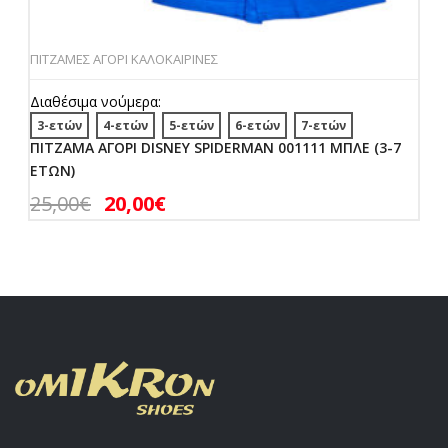
ΠΙΤΖΑΜΕΣ ΑΓΟΡΙ ΚΑΛΟΚΑΙΡΙΝΕΣ
Διαθέσιμα νούμερα:
3-ετών
4-ετών
5-ετών
6-ετών
7-ετών
ΠΙΤΖΑΜΑ ΑΓΟΡΙ DISNEY SPIDERMAN 001111 ΜΠΛΕ (3-7
ΕΤΩΝ)
25,00
€
20,00
€