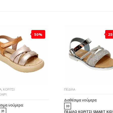
50%
2
Α
,
ΚΟΡΙΤΣΙ
ΠΕΔΙΛΑ
ΑΙΡΙ
Διαθέσιμα νούμερα:
σιμα νούμερα:
33
31
ΠΕΔΙΛΟ ΚΟΡΙΤΣΙ SMART KID