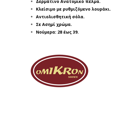
Δερμάτινο Ανατομικό πέλμα.
Κλείσιμο με ρυθμιζόμενο λουράκι.
Αντιολισθητική σόλα.
Σε Ασημί χρώμα.
Νούμερα: 28 έως 39.