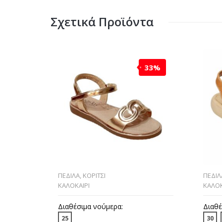
Σχετικά Προϊόντα
33%
ΠΕΔΙΛΑ
,
ΚΟΡΙΤΣΙ
ΠΕΔΙΛ
ΚΑΛΟΚΑΙΡΙ
ΚΑΛΟΚ
Διαθέσιμα νούμερα:
Διαθέ
25
30