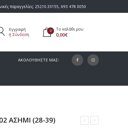
ικές παραγγελίες:
25210.33155
,
693 478 0050
Το καλάθι μου
Εγγραφή
0
ή
Σύνδεση
0,00
€
πάρχουν προϊόντα στο καλάθι.
ΑΚΟΛΟΥΘΗΣΤΕ ΜΑΣ:
02 ΑΣΗΜΙ (28-39)