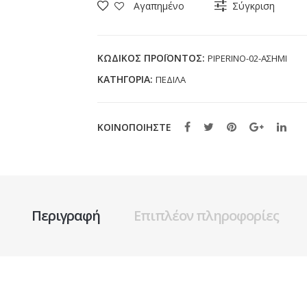
Αγαπημένο
Σύγκριση
ΑΣΗΜΙ
(28-
39)
ΚΩΔΙΚΌΣ ΠΡΟΪΌΝΤΟΣ:
PIPERINO-02-ΑΣΗΜΙ
ποσότητα
ΚΑΤΗΓΟΡΊΑ:
ΠΕΔΙΛΑ
ΚΟΙΝΟΠΟΙΗΣΤΕ
Περιγραφή
Επιπλέον πληροφορίες