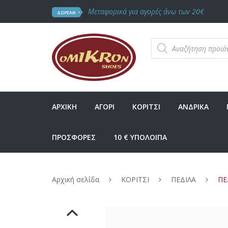
Μεταφορικά για αγορές άνω των 20€
ΔΩΡΕΑΝ
Products
search
ΑΡΧΙΚΗ
ΑΓΟΡΙ
ΚΟΡΙΤΣΙ
ΑΝΔΡΙΚΑ
ΠΡΟΣΦΟΡΕΣ
10 € ΥΠΟΛΟΙΠΑ
Αρχική σελίδα
ΚΟΡΙΤΣΙ
ΠΕΔΙΛΑ
ΠΕΔ