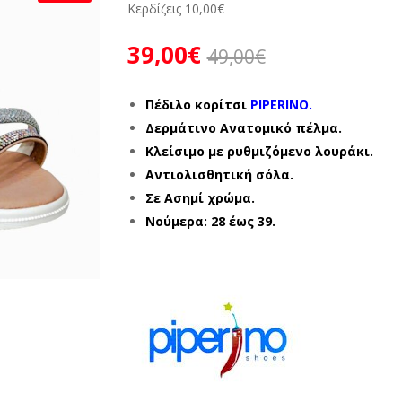
Κερδίζεις
10,00
€
39,00
€
49,00
€
Πέδιλο κορίτσι
PIPERINO.
Δερμάτινο Ανατομικό πέλμα.
Κλείσιμο με ρυθμιζόμενο λουράκι.
Αντιολισθητική σόλα.
Σε Ασημί χρώμα.
Νούμερα: 28 έως 39.