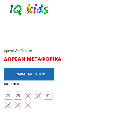
(22
6
-
ΑΣ
29)
ΠΡ
Ο
(28
-
38)
Άμεσα διαθέσιμο
ΔΩΡΕΑΝ ΜΕΤΑΦΟΡΙΚΑ
ΠΙΝΑΚΑΣ ΜΕΓΕΘΩΝ!
ΜΈΓΕΘΟΣ
28
29
30
31
32
33
34
35