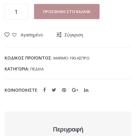
ΠΕΔΙΛΟ
ΠΡΟΣΘΉΚΗ ΣΤΟ ΚΑΛΆΘΙ
ΚΟΡΙΤΣΙ
IQ
KIDS
Αγαπημένο
Σύγκριση
MARMO-
190
ΑΣΠΡΟ
ΚΩΔΙΚΌΣ ΠΡΟΪΌΝΤΟΣ:
MARMO-190-ΑΣΠΡΟ
(28-
ΚΑΤΗΓΟΡΊΑ:
ΠΕΔΙΛΑ
35)
ποσότητα
ΚΟΙΝΟΠΟΙΗΣΤΕ
Περιγραφή