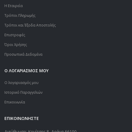
Η Εταιρεία
Τρόποι Πληρωμής
Τρόποι και Έξοδα Αποστολής
Επιστροφές
Όροι Χρήσης
Προσωπικά Δεδομένα
Ο ΛΟΓΑΡΙΑΣΜΟΣ ΜΟΥ
Ο λογαριασμός μου
Ιστορικό Παραγγελιών
Επικοινωνία
ΕΠΙΚΟΙΝΩΝΗΣΤΕ
Διεύθυνση: Κονίτσης 8, Δράμα 66100