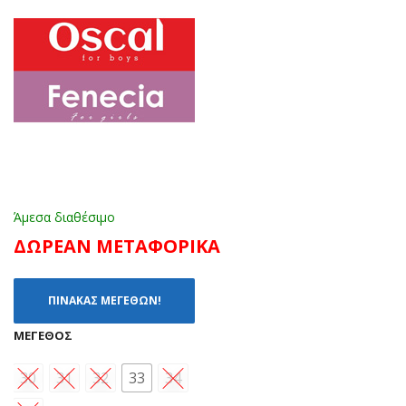
30)
(29
-
37)
Άμεσα διαθέσιμο
ΔΩΡΕΑΝ ΜΕΤΑΦΟΡΙΚΑ
ΠΙΝΑΚΑΣ ΜΕΓΕΘΩΝ!
ΜΈΓΕΘΟΣ
30
31
32
33
34