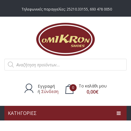
Τηλεφωνικές παραγγελίες:
25210.33155
,
693 478 0050
Products
search
Το καλάθι μου
Εγγραφή
0
ή
Σύνδεση
0,00
€
ΚΑΤΗΓΟΡΙΕΣ
Δεν υπάρχουν προϊόντα στο
καλάθι.
ΑΡΧΙΚΗ