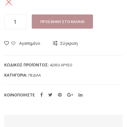
35
ΠΕΔΙΛΟ
ΠΡΟΣΘΉΚΗ ΣΤΟ ΚΑΛΆΘΙ
ΚΟΡΙΤΣΙ
FENECIA
42053
Αγαπημένο
Σύγκριση
ΧΡΥΣΟ
(30-
35)
ΚΩΔΙΚΌΣ ΠΡΟΪΌΝΤΟΣ:
42053-ΧΡΥΣΟ
ποσότητα
ΚΑΤΗΓΟΡΊΑ:
ΠΕΔΙΛΑ
ΚΟΙΝΟΠΟΙΗΣΤΕ