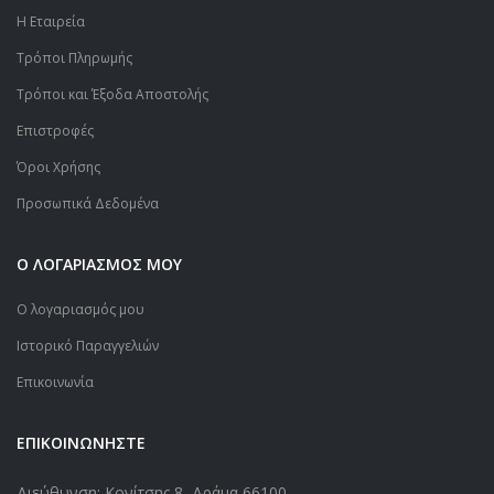
Η Εταιρεία
Τρόποι Πληρωμής
Τρόποι και Έξοδα Αποστολής
Επιστροφές
Όροι Χρήσης
Προσωπικά Δεδομένα
Ο ΛΟΓΑΡΙΑΣΜΟΣ ΜΟΥ
Ο λογαριασμός μου
Ιστορικό Παραγγελιών
Επικοινωνία
ΕΠΙΚΟΙΝΩΝΗΣΤΕ
Διεύθυνση: Κονίτσης 8, Δράμα 66100