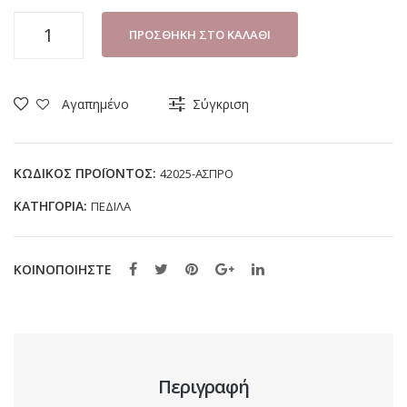
ΠΕΔΙΛΟ
ΠΡΟΣΘΉΚΗ ΣΤΟ ΚΑΛΆΘΙ
ΚΟΡΙΤΣΙ
FENECIA
42025
Αγαπημένο
Σύγκριση
ΑΣΠΡΟ
(25-
30)
ΚΩΔΙΚΌΣ ΠΡΟΪΌΝΤΟΣ:
42025-ΑΣΠΡΟ
ποσότητα
ΚΑΤΗΓΟΡΊΑ:
ΠΕΔΙΛΑ
ΚΟΙΝΟΠΟΙΗΣΤΕ
Περιγραφή