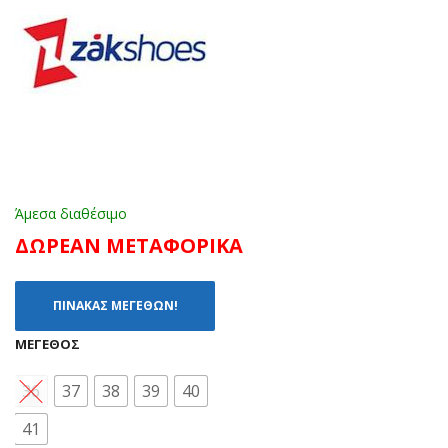
ΜΑ
H
ΥΡ
D1
Ο
468
3
ΡΟ
Ζ
(26
-
Άμεσα διαθέσιμο
31)
ΔΩΡΕΑΝ ΜΕΤΑΦΟΡΙΚΑ
ΠΙΝΑΚΑΣ ΜΕΓΕΘΩΝ!
ΜΈΓΕΘΟΣ
36
37
38
39
40
41