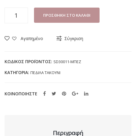
ΠΕΔΙΛΟ
ΠΡΟΣΘΉΚΗ ΣΤΟ ΚΑΛΆΘΙ
ΓΥΝΑΙΚΕΙΟ
ZAK
SHOES
Αγαπημένο
Σύγκριση
SD30011
ΜΠΕΖ
ποσότητα
ΚΩΔΙΚΌΣ ΠΡΟΪΌΝΤΟΣ:
SD30011-ΜΠΕΖ
ΚΑΤΗΓΟΡΊΑ:
ΠΕΔΙΛΑ ΤΑΚΟΥΝΙ
ΚΟΙΝΟΠΟΙΗΣΤΕ
Περιγραφή