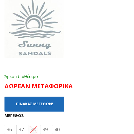
ΜΠ
ΛΑΔ
ΕΖ
Ι
Άμεσα διαθέσιμο
ΔΩΡΕΑΝ ΜΕΤΑΦΟΡΙΚΑ
ΠΙΝΑΚΑΣ ΜΕΓΕΘΩΝ!
ΜΈΓΕΘΟΣ
36
37
38
39
40