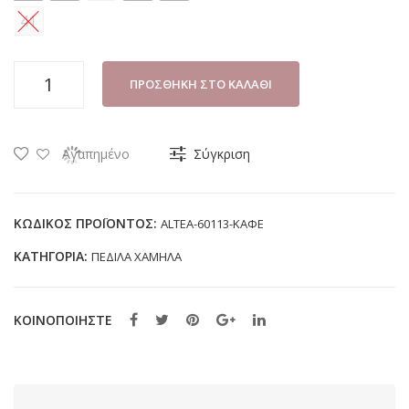
41
ΠΕΔΙΛΟ
ΠΡΟΣΘΉΚΗ ΣΤΟ ΚΑΛΆΘΙ
ΓΥΝΑΙΚΕΙΟ
SUNNY
ALTEA-
Αγαπημένο
Σύγκριση
60113
ΚΑΦΕ
ποσότητα
ΚΩΔΙΚΌΣ ΠΡΟΪΌΝΤΟΣ:
ALTEA-60113-ΚΑΦΕ
ΚΑΤΗΓΟΡΊΑ:
ΠΕΔΙΛΑ ΧΑΜΗΛΑ
ΚΟΙΝΟΠΟΙΗΣΤΕ