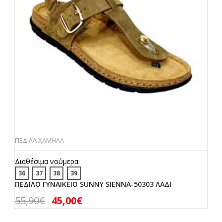
ΠΕΔΙΛΑ ΧΑΜΗΛΑ
Διαθέσιμα νούμερα:
36
37
38
39
ΠΕΔΙΛΟ ΓΥΝΑΙΚΕΙΟ SUNNY SIENNA-50303 ΛΑΔΙ
55,90
€
45,00
€