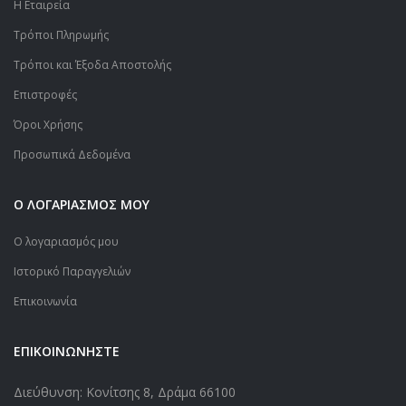
Η Εταιρεία
Τρόποι Πληρωμής
Τρόποι και Έξοδα Αποστολής
Επιστροφές
Όροι Χρήσης
Προσωπικά Δεδομένα
Ο ΛΟΓΑΡΙΑΣΜΟΣ ΜΟΥ
Ο λογαριασμός μου
Ιστορικό Παραγγελιών
Επικοινωνία
ΕΠΙΚΟΙΝΩΝΗΣΤΕ
Διεύθυνση: Κονίτσης 8, Δράμα 66100