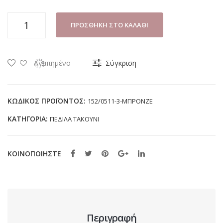
ΠΕΔΙΛΟ
ΠΡΟΣΘΉΚΗ ΣΤΟ ΚΑΛΆΘΙ
ΓΥΝΑΙΚΕΙΟ
B-
SOFT
Αγαπημένο
Σύγκριση
0511-
3
ΜΠΡΟΝΖΕ
ΚΩΔΙΚΌΣ ΠΡΟΪΌΝΤΟΣ:
152/0511-3-ΜΠΡΟΝΖΕ
ποσότητα
ΚΑΤΗΓΟΡΊΑ:
ΠΕΔΙΛΑ ΤΑΚΟΥΝΙ
ΚΟΙΝΟΠΟΙΗΣΤΕ
Περιγραφή