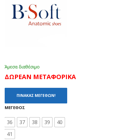
Ο
Ο
Άμεσα διαθέσιμο
ΔΩΡΕΑΝ ΜΕΤΑΦΟΡΙΚΑ
ΠΙΝΑΚΑΣ ΜΕΓΕΘΩΝ!
ΜΈΓΕΘΟΣ
36
37
38
39
40
41