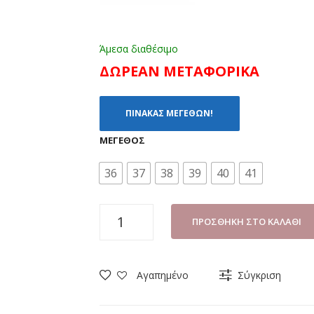
Άμεσα διαθέσιμο
ΔΩΡΕΑΝ ΜΕΤΑΦΟΡΙΚΑ
ΠΙΝΑΚΑΣ ΜΕΓΕΘΩΝ!
ΜΈΓΕΘΟΣ
36
37
38
39
40
41
ΠΕΔΙΛΟ
ΠΡΟΣΘΉΚΗ ΣΤΟ ΚΑΛΆΘΙ
ΓΥΝΑΙΚΕΙΟ
B-
SOFT
Αγαπημένο
Σύγκριση
0511-
3