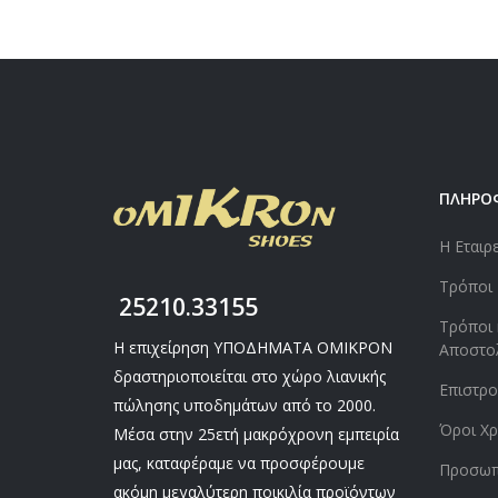
ΠΛΗΡΟ
Η Εταιρ
Τρόποι
25210.33155
Τρόποι 
Η επιχείρηση ΥΠΟΔΗΜΑΤΑ ΟΜΙΚΡΟΝ
Αποστο
δραστηριοποιείται στο χώρο λιανικής
Επιστρ
πώλησης υποδημάτων από το 2000.
Όροι Χρ
Μέσα στην 25ετή μακρόχρονη εμπειρία
μας, καταφέραμε να προσφέρουμε
Προσωπ
ακόμη μεγαλύτερη ποικιλία προϊόντων