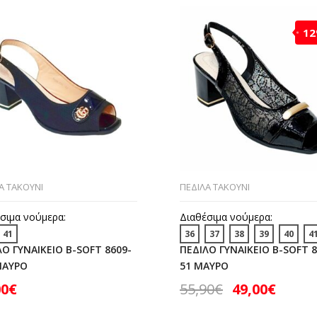
1
Α ΤΑΚΟΥΝΙ
ΠΕΔΙΛΑ ΤΑΚΟΥΝΙ
σιμα νούμερα:
Διαθέσιμα νούμερα:
41
36
37
38
39
40
4
ΛΟ ΓΥΝΑΙΚΕΙΟ B-SOFT 8609-
ΠΕΔΙΛΟ ΓΥΝΑΙΚΕΙΟ B-SOFT 8
ΜΑΥΡΟ
51 ΜΑΥΡΟ
00
€
55,90
€
49,00
€