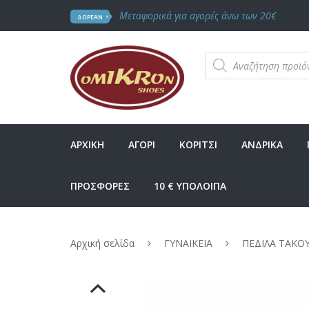
Μεταφορικά για αγορές άνω των 20€
ΔΩΡΕΑΝ
Products
search
ΑΡΧΙΚΗ
ΑΓΟΡΙ
ΚΟΡΙΤΣΙ
ΑΝΔΡΙΚΑ
ΠΡΟΣΦΟΡΕΣ
10 € ΥΠΟΛΟΙΠΑ
Αρχική σελίδα
ΓΥΝΑΙΚΕΙΑ
ΠΕΔΙΛΑ ΤΑΚΟ