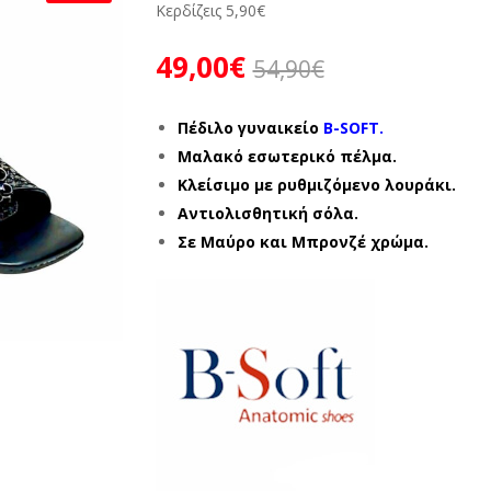
Κερδίζεις
5,90
€
49,00
€
54,90
€
Πέδιλο γυναικείο
B-SOFT.
Μαλακό εσωτερικό πέλμα.
Κλείσιμο με ρυθμιζόμενο λουράκι.
Αντιολισθητική σόλα.
Σε Μαύρο και Μπρονζέ χρώμα.