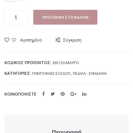
ΠΕΔΙΛΟ
ΠΡΟΣΘΉΚΗ ΣΤΟ ΚΑΛΆΘΙ
ΑΝΔΡΙΚΟ
GALE
365120
Αγαπημένο
Σύγκριση
ΜΑΥΡΟ
(40-
46)
ΚΩΔΙΚΌΣ ΠΡΟΪΌΝΤΟΣ:
365120-ΜΑΥΡΟ
ποσότητα
ΚΑΤΗΓΟΡΊΕΣ:
,
ΠΑΝΤΟΦΛΕΣ ΕΞΟΔΟΥ
ΠΕΔΙΛΑ - ΣΑΝΔΑΛΙΑ
ΚΟΙΝΟΠΟΙΗΣΤΕ
Περιγραφή