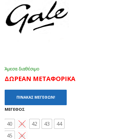
ΦΕ
-
(40
46)
-
46)
Άμεσα διαθέσιμο
ΔΩΡΕΑΝ ΜΕΤΑΦΟΡΙΚΑ
ΠΙΝΑΚΑΣ ΜΕΓΕΘΩΝ!
ΜΈΓΕΘΟΣ
40
41
42
43
44
45
46