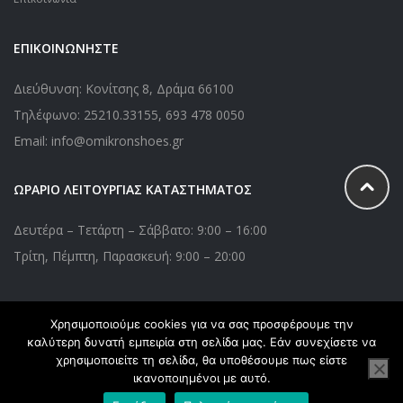
ΕΠΙΚΟΙΝΩΝΗΣΤΕ
Διεύθυνση: Κονίτσης 8, Δράμα 66100
Τηλέφωνο:
25210.33155
,
693 478 0050
Email: info@omikronshoes.gr
ΩΡΑΡΙΟ ΛΕΙΤΟΥΡΓΙΑΣ ΚΑΤΑΣΤΗΜΑΤΟΣ
Δευτέρα – Τετάρτη – Σάββατο: 9:00 – 16:00
Τρίτη, Πέμπτη, Παρασκευή: 9:00 – 20:00
Χρησιμοποιούμε cookies για να σας προσφέρουμε την
Copyright © 2020 Omikronshoes.gr. All Right Reserved. Powered
καλύτερη δυνατή εμπειρία στη σελίδα μας. Εάν συνεχίσετε να
by
webApplications
χρησιμοποιείτε τη σελίδα, θα υποθέσουμε πως είστε
ικανοποιημένοι με αυτό.