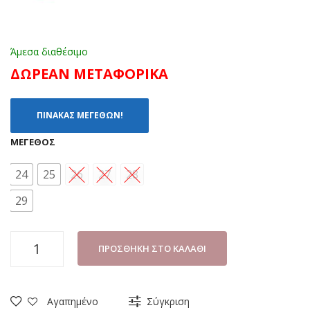
Άμεσα διαθέσιμο
ΔΩΡΕΑΝ ΜΕΤΑΦΟΡΙΚΑ
ΠΙΝΑΚΑΣ ΜΕΓΕΘΩΝ!
ΜΈΓΕΘΟΣ
24
25
26
27
28
29
ΠΕΔΙΛΑΚΙ
ΠΡΟΣΘΉΚΗ ΣΤΟ ΚΑΛΆΘΙ
ΘΑΛΑΣΣΗΣ
DISNEY
SPIDERMAN
Αγαπημένο
Σύγκριση