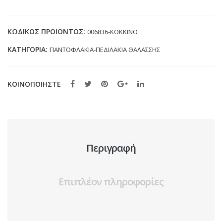
006836
ΚΟΚΚΙΝΟ
(24-
ΚΩΔΙΚΌΣ ΠΡΟΪΌΝΤΟΣ:
006836-ΚΟΚΚΙΝΟ
29)
ΚΑΤΗΓΟΡΊΑ:
ΠΑΝΤOΦΛΑΚΙΑ-ΠΕΔΙΛΑΚΙA ΘΑΛΑΣΣΗΣ
ποσότητα
ΚΟΙΝΟΠΟΙΗΣΤΕ
Περιγραφή
Επιπλέον πληροφορίες