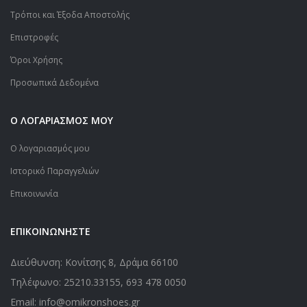
Τρόποι και Έξοδα Αποστολής
Επιστροφές
Όροι Χρήσης
Προσωπικά Δεδομένα
Ο ΛΟΓΑΡΙΑΣΜΟΣ ΜΟΥ
Ο λογαριασμός μου
Ιστορικό Παραγγελιών
Επικοινωνία
ΕΠΙΚΟΙΝΩΝΗΣΤΕ
Διεύθυνση: Κονίτσης 8, Δράμα 66100
Τηλέφωνο:
25210.33155
,
693 478 0050
Email: info@omikronshoes.gr