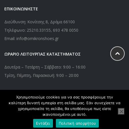
ΕΠΙΚΟΙΝΩΝΗΣΤΕ
Διεύθυνση: Κονίτσης 8, Δράμα 66100
Τηλέφωνο:
25210.33155
,
693 478 0050
Email: info@omikronshoes.gr
ΩΡΑΡΙΟ ΛΕΙΤΟΥΡΓΙΑΣ ΚΑΤΑΣΤΗΜΑΤΟΣ
Δευτέρα – Τετάρτη – Σάββατο: 9:00 – 16:00
Τρίτη, Πέμπτη, Παρασκευή: 9:00 – 20:00
Χρησιμοποιούμε cookies για να σας προσφέρουμε την
Copyright © 2020 Omikronshoes.gr. All Right Reserved. Powered
καλύτερη δυνατή εμπειρία στη σελίδα μας. Εάν συνεχίσετε να
by
webApplications
χρησιμοποιείτε τη σελίδα, θα υποθέσουμε πως είστε
ικανοποιημένοι με αυτό.
Εντάξει
Πολιτική απορρήτου