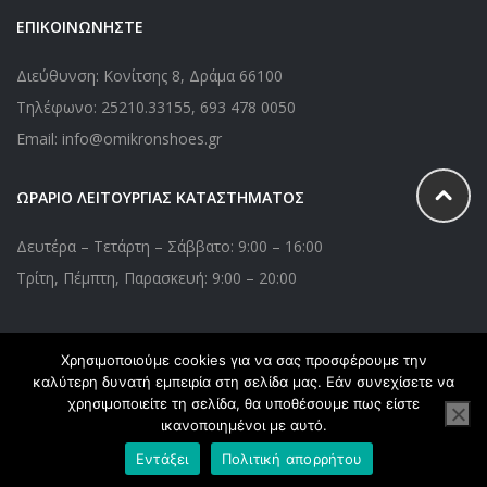
ΕΠΙΚΟΙΝΩΝΗΣΤΕ
Διεύθυνση: Κονίτσης 8, Δράμα 66100
Τηλέφωνο:
25210.33155
,
693 478 0050
Email: info@omikronshoes.gr
ΩΡΑΡΙΟ ΛΕΙΤΟΥΡΓΙΑΣ ΚΑΤΑΣΤΗΜΑΤΟΣ
Δευτέρα – Τετάρτη – Σάββατο: 9:00 – 16:00
Τρίτη, Πέμπτη, Παρασκευή: 9:00 – 20:00
Χρησιμοποιούμε cookies για να σας προσφέρουμε την
Copyright © 2020 Omikronshoes.gr. All Right Reserved. Powered
καλύτερη δυνατή εμπειρία στη σελίδα μας. Εάν συνεχίσετε να
by
webApplications
χρησιμοποιείτε τη σελίδα, θα υποθέσουμε πως είστε
ικανοποιημένοι με αυτό.
Εντάξει
Πολιτική απορρήτου