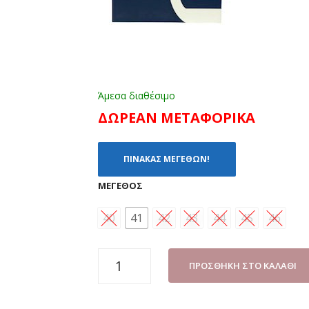
Άμεσα διαθέσιμο
ΔΩΡΕΑΝ ΜΕΤΑΦΟΡΙΚΑ
ΠΙΝΑΚΑΣ ΜΕΓΕΘΩΝ!
ΜΈΓΕΘΟΣ
40
41
42
43
44
45
46
ΠΑΠΟΥΤΣΙ
ΠΡΟΣΘΉΚΗ ΣΤΟ ΚΑΛΆΘΙ
ΑΝΔΡΙΚΟ
LEOSS