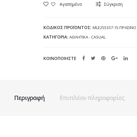
MLE255337-
Αγαπημένο
Σύγκριση
15
ΠΡΑΣΙΝΟ
(40-
ΚΩΔΙΚΌΣ ΠΡΟΪΌΝΤΟΣ:
MLE255337-15-ΠΡΑΣΙΝΟ
46)
ΚΑΤΗΓΟΡΊΑ:
ΑΘΛΗΤΙΚΑ - CASUAL
ποσότητα
ΚΟΙΝΟΠΟΙΗΣΤΕ
Περιγραφή
Επιπλέον πληροφορίες