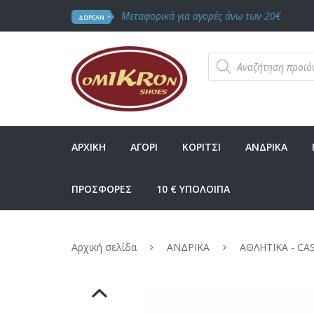
Μεταφορικά για αγορές άνω των 20€
ΔΩΡΕΑΝ
Products
search
ΑΡΧΙΚΗ
ΑΓΟΡΙ
ΚΟΡΙΤΣΙ
ΑΝΔΡΙΚΑ
ΠΡΟΣΦΟΡΕΣ
10 € ΥΠΟΛΟΙΠΑ
Αρχική σελίδα
ΑΝΔΡΙΚΑ
ΑΘΛΗΤΙΚΑ - CA