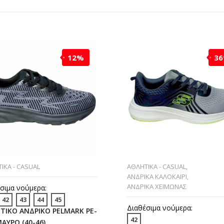
12%
3
ΙΚΑ - CASUAL
ΑΘΛΗΤΙΚΑ - CASUAL
,
ΑΝΔΡΙΚΑ ΚΑΛΟΚΑΙΡΙ
,
ΑΝΔΡΙΚΑ ΧΕΙΜΩΝΑΣ
σιμα νούμερα:
42
43
44
45
Διαθέσιμα νούμερα:
ΤΙΚΟ ΑΝΔΡΙΚΟ PELMARK PE-
42
ΑΥΡΟ (40-46)