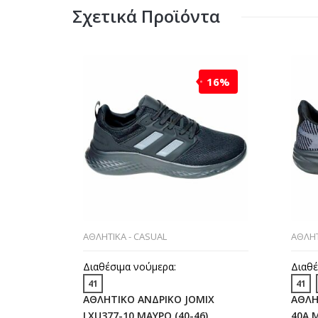
Σχετικά Προϊόντα
16%
ΑΘΛΗΤΙΚΑ - CASUAL
ΑΘΛΗΤ
Διαθέσιμα νούμερα:
Διαθέ
41
41
ΑΘΛΗΤΙΚΟ ΑΝΔΡΙΚΟ JOMIX
ΑΘΛΗ
LXU377-10 ΜΑΥΡΟ (40-46)
40A Μ