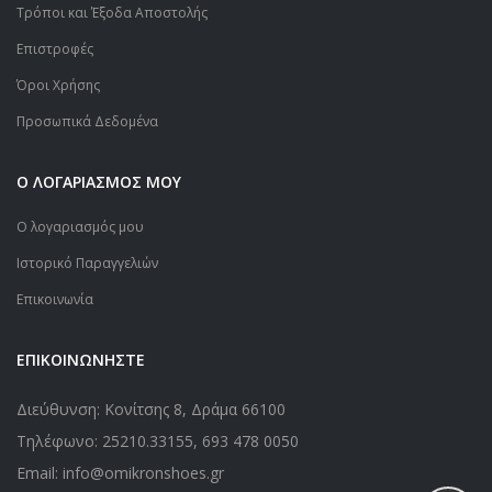
Τρόποι και Έξοδα Αποστολής
Επιστροφές
Όροι Χρήσης
Προσωπικά Δεδομένα
Ο ΛΟΓΑΡΙΑΣΜΟΣ ΜΟΥ
Ο λογαριασμός μου
Ιστορικό Παραγγελιών
Επικοινωνία
ΕΠΙΚΟΙΝΩΝΗΣΤΕ
Διεύθυνση: Κονίτσης 8, Δράμα 66100
Τηλέφωνο:
25210.33155
,
693 478 0050
Email: info@omikronshoes.gr