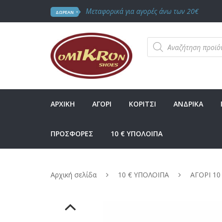
Μεταφορικά για αγορές άνω των 20€
ΔΩΡΕΑΝ
Products
search
ΑΡΧΙΚΗ
ΑΓΟΡΙ
ΚΟΡΙΤΣΙ
ΑΝΔΡΙΚΑ
ΠΡΟΣΦΟΡΕΣ
10 € ΥΠΟΛΟΙΠΑ
Αρχική σελίδα
10 € ΥΠΟΛΟΙΠΑ
ΑΓΟΡΙ 10