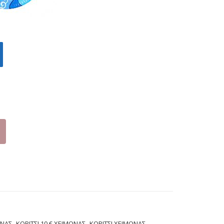
Ο
Ζ
(25
(23
-
-
36)
28)
,
,
,
ΩΝΑΣ
ΚΟΡΙΤΣΙ 10 € ΧΕΙΜΩΝΑΣ
ΚΟΡΙΤΣΙ ΧΕΙΜΩΝΑΣ