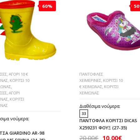
60%
5
ΣΕΣ
,
ΑΓΟΡΙ 10 €
ΠΑΝΤΟΦΛΕΣ
ΩΝΑΣ
,
ΚΟΡΙΤΣΙ 10
ΧΕΙΜΕΡΙΝΕΣ
,
ΚΟΡΙΤΣΙ 10
ΜΩΝΑΣ
,
€ ΧΕΙΜΩΝΑΣ
,
ΚΟΡΙΤΣΙ
ΣΕΣ
,
ΑΓΟΡΙ
ΧΕΙΜΩΝΑΣ
ΩΝΑΣ
,
ΚΟΡΙΤΣΙ
ΩΝΑΣ
Διαθέσιμα νούμερα:
33
σιμα νούμερα:
ΠΑΝΤΟΦΛΑ ΚΟΡΙΤΣΙ DICAS
X259231 ΦΟΥΞ (27-35)
ΤΣΑ GIARDINO AR-98
20,00
€
10,00
€