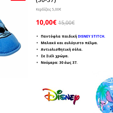
Κερδίζεις
5,00
€
10,00
€
15,00
€
Παντόφλα παιδική
DISNEY STITCH.
Μαλακό και ευλύγιστο πέλμα.
Αντιολισθητική σόλα.
Σε Σιέλ χρώμα.
Νούμερα: 30 έως 37.