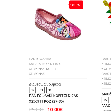
60%
ΠΑΝΤΟΦΛΑΚΙΑ
ΓΑΛΟΤ
ΚΛΕΙΣΤΑ
,
ΚΟΡΙΤΣΙ 10 €
ΧΕΙΜ
ΧΕΙΜΩΝΑΣ
,
ΚΟΡΙΤΣΙ
€ ΧΕΙ
ΧΕΙΜΩΝΑΣ
ΓΑΛΟΤ
ΧΕΙΜ
ΧΕΙΜ
Διαθέσιμα νούμερα:
32
33
31
Διαθέ
ΠΑΝΤΟΦΛΑΚΙ ΚΟΡΙΤΣΙ DICAS
35
X256911 ΡΟΖ (27-35)
ΓΑΛΟ
25,00
€
10,00
€