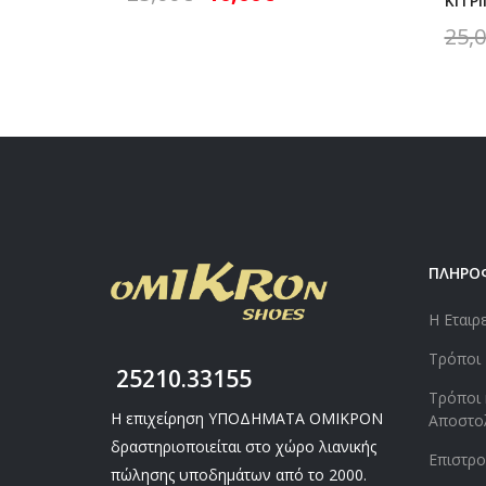
ΚΙΤΡΙ
25,
ΠΛΗΡΟ
Η Εταιρ
Τρόποι
25210.33155
Τρόποι 
Η επιχείρηση ΥΠΟΔΗΜΑΤΑ ΟΜΙΚΡΟΝ
Αποστο
δραστηριοποιείται στο χώρο λιανικής
Επιστρ
πώλησης υποδημάτων από το 2000.