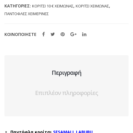
(24-
ΚΑΤΗΓΟΡΊΕΣ:
,
,
ΚΟΡΙΤΣΙ 10 € ΧΕΙΜΩΝΑΣ
ΚΟΡΙΤΣΙ ΧΕΙΜΩΝΑΣ
35)
ΠΑΝΤΟΦΛΕΣ ΧΕΙΜΕΡΙΝΕΣ
ποσότητα
ΚΟΙΝΟΠΟΙΗΣΤΕ
Περιγραφή
Επιπλέον πληροφορίες
Παντόφλα κορίτσι
SESAMALL LABUBU.