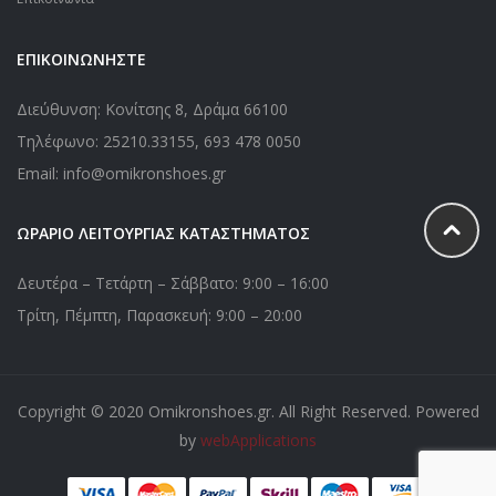
ΕΠΙΚΟΙΝΩΝΗΣΤΕ
Διεύθυνση: Κονίτσης 8, Δράμα 66100
Τηλέφωνο:
25210.33155
,
693 478 0050
Email: info@omikronshoes.gr
ΩΡΑΡΙΟ ΛΕΙΤΟΥΡΓΙΑΣ ΚΑΤΑΣΤΗΜΑΤΟΣ
Δευτέρα – Τετάρτη – Σάββατο: 9:00 – 16:00
Τρίτη, Πέμπτη, Παρασκευή: 9:00 – 20:00
Copyright © 2020 Omikronshoes.gr. All Right Reserved. Powered
by
webApplications