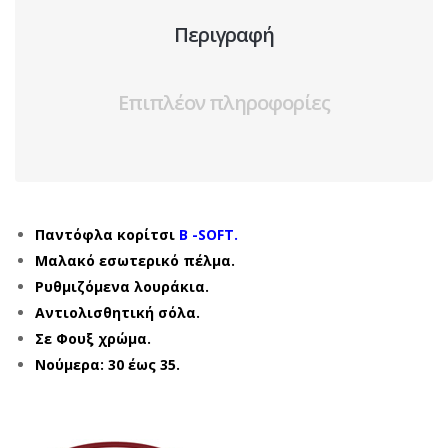
Περιγραφή
Επιπλέον πληροφορίες
Παντόφλα κορίτσι
B -SOFT.
Μαλακό εσωτερικό πέλμα.
Ρυθμιζόμενα λουράκια.
Αντιολισθητική σόλα.
Σε Φουξ χρώμα.
Νούμερα: 30 έως 35.