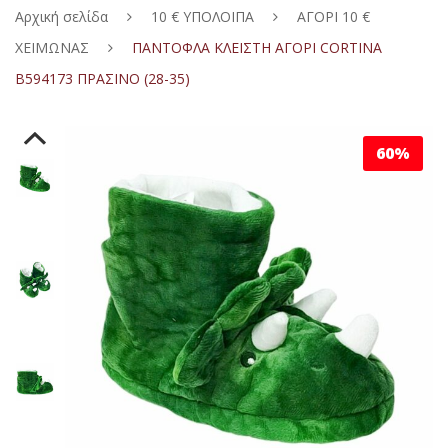
Αρχική σελίδα
10 € ΥΠΟΛΟΙΠΑ
ΑΓΟΡΙ 10 €
ΑΓΟΡΙ
ΧΕΙΜΩΝΑΣ
ΠΑΝΤΟΦΛΑ ΚΛΕΙΣΤΗ ΑΓΟΡΙ CORTINA
ΚΟΡΙΤΣΙ
ΑΘΛΗΤΙΚΑ
B594173 ΠΡΑΣΙΝΟ (28-35)
ΑΝΔΡΙΚΑ
ΠΕΔΙΛΑ
ΑΘΛΗΤΙΚΑ
ΓΥΝΑΙΚΕΙΑ
ΣΑΓΙΟΝΑΡΕΣ
ΠΕΔΙΛΑ
ΣΑΓΙΟΝΑΡΕΣ
60%
ΠΙΤΖΑΜΕΣ
ΠΑΝΤOΦΛΑΚΙΑ-ΠΕΔΙΛΑΚΙA ΘΑΛΑΣΣΗΣ
ΣΑΓΙΟΝΑΡΕΣ
ΠΑΝΤΟΦΛΕΣ ΕΞΟΔΟΥ
ΣΑΓΙΟΝΑΡΕΣ
ΚΑΛΤΣΕΣ
CASUAL – SNEAKERS
ΠΑΝΤΟΦΛΑΚΙΑ-ΠΕΔΙΛΑΚΙΑ ΘΑΛΑΣΣΗΣ
ΑΘΛΗΤΙΚΑ – CASUAL
ΠΑΝΤΟΦΛΕΣ ΣΑΝΔΑΛΙΑ
ΠΙΤΖΑΜΕΣ ΑΓΟΡΙ ΚΑΛΟΚΑΙΡΙΝΕΣ
ΠΡΟΣΦΟΡΕΣ
ΠΑΝΤΟΦΛΕΣ ΧΕΙΜΕΡΙΝΕΣ
ΜΠΑΛΑΡΙΝΕΣ
ΠΕΔΙΛΑ – ΣΑΝΔΑΛΙΑ
ΑΘΛΗΤΙΚΑ – CASUAL
ΠΙΤΖΑΜΕΣ ΚΟΡΙΤΣΙ ΚΑΛΟΚΑΙΡΙΝΕΣ
ΑΓΟΡΙ ΚΑΛΤΣΕΣ
10 € ΥΠΟΛΟΙΠΑ
ΠΑΝΤΟΦΛΑΚΙΑ ΚΛΕΙΣΤΑ
CASUAL – SNEAKERS
ΠΑΝΤΟΦΛΕΣ ΧΕΙΜΕΡΙΝΕΣ
ΠΕΔΙΛΑ ΧΑΜΗΛΑ
ΠΙΤΖΑΜΕΣ ΓΥΝΑΙΚΕΙΕΣ ΚΑΛΟΚΑΙΡΙΝΕΣ
ΣΕΤ ΚΑΛΤΣΕΣ ΑΓΟΡΙ
ΑΓΟΡΙ ΚΑΛΟΚΑΙΡΙ
ΑΝΑΤΟΜΙΚΑ ΠΑΝΤΟΦΛΑΚΙΑ
ΠΑΝΤΟΦΛΕΣ ΧΕΙΜΕΡΙΝΕΣ
ΔΕΡΜΑΤΙΝΕΣ – ΑΝΑΤΟΜΙΚΕΣ
ΠΕΔΙΛΑ ΤΑΚΟΥΝΙ
ΠΙΤΖΑΜΕΣ ΑΝΔΡΙΚΕΣ ΚΑΛΟΚΑΙΡΙΝΕΣ
ΑΓΟΡΙ ΒΕΝΤΟΥΖΑΚΙΑ
ΚΟΡΙΤΣΙ ΚΑΛΟΚΑΙΡΙ
ΑΓΟΡΙ 10 € ΚΑΛΟΚΑΙΡΙ
ΜΠΟΤΑΚΙΑ
ΠΑΝΤΟΦΛΑΚΙΑ ΚΛΕΙΣΤΑ
ΜΠΟΤΑΚΙΑ
ΠΛΑΤΦΟΡΜΕΣ ΠΕΔΙΛΑ
ΠΙΤΖΑΜΕΣ ΑΓΟΡΙ ΧΕΙΜΕΡΙΝΕΣ
ΚΟΡΙΤΣΙ ΚΑΛΤΣΕΣ
ΑΝΔΡΙΚΑ ΚΑΛΟΚΑΙΡΙ
ΚΟΡΙΤΣΙ 10 € ΚΑΛΟΚΑΙΡΙ
ΓΑΛΟΤΣΕΣ
ΑΝΑΤΟΜΙΚΑ ΠΑΝΤΟΦΛΑΚΙΑ
ΠΑΝΤΟΦΛΕΣ ΚΛΕΙΣΤΕΣ
ΓΟΒΕΣ
ΠΙΤΖΑΜΕΣ ΚΟΡΙΤΣΙ ΧΕΙΜΕΡΙΝΕΣ
ΣΕΤ ΚΑΛΤΣΕΣ ΚΟΡΙΤΣΙ
ΓΥΝΑΙΚΕΙΑ ΚΑΛΟΚΑΙΡΙ
ΑΝΔΡΙΚΑ 10 € ΚΑΛΟΚΑΙΡΙ