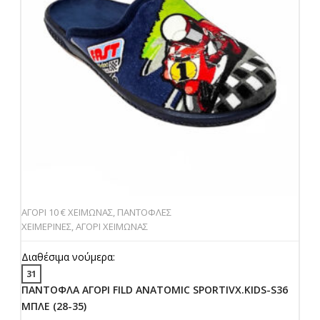
ΑΓΟΡΙ 10 € ΧΕΙΜΩΝΑΣ
,
ΠΑΝΤΟΦΛΕΣ
ΧΕΙΜΕΡΙΝΕΣ
,
ΑΓΟΡΙ ΧΕΙΜΩΝΑΣ
Διαθέσιμα νούμερα:
31
ΠΑΝΤΟΦΛΑ ΑΓΟΡΙ FILD ANATOMIC SPORTIVX.KIDS-S36
ΜΠΛΕ (28-35)