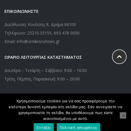
ΕΠΙΚΟΙΝΩΝΗΣΤΕ
Διεύθυνση: Κονίτσης 8, Δράμα 66100
Τηλέφωνο:
25210.33155
,
693 478 0050
Email: info@omikronshoes.gr
ΩΡΑΡΙΟ ΛΕΙΤΟΥΡΓΙΑΣ ΚΑΤΑΣΤΗΜΑΤΟΣ
Δευτέρα – Τετάρτη – Σάββατο: 9:00 – 16:00
Τρίτη, Πέμπτη, Παρασκευή: 9:00 – 20:00
Χρησιμοποιούμε cookies για να σας προσφέρουμε την
Copyright © 2020 Omikronshoes.gr. All Right Reserved. Powered
καλύτερη δυνατή εμπειρία στη σελίδα μας. Εάν συνεχίσετε να
by
webApplications
χρησιμοποιείτε τη σελίδα, θα υποθέσουμε πως είστε
ικανοποιημένοι με αυτό.
Εντάξει
Πολιτική απορρήτου