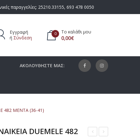
ικές παραγγελίες:
25210.33155
,
693 478 0050
Το καλάθι μου
Εγγραφή
0
ή
Σύνδεση
0,00
€
πάρχουν προϊόντα στο καλάθι.
ΑΚΟΛΟΥΘΗΣΤΕ ΜΑΣ:
 482 ΜΕΝΤΑ (36-41)
ΑΙΚΕΙΑ DUEMELE 482