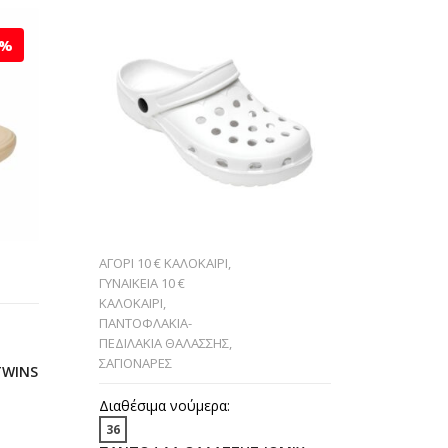
5%
ΑΓΟΡΙ 10 € ΚΑΛΟΚΑΙΡΙ
,
ΓΥΝΑΙΚΕΙΑ
ΓΥΝΑΙΚΕΙΑ 10 €
ΚΑΛΟΚΑΙΡ
ΚΑΛΟΚΑΙΡΙ
,
ΣΑΓΙΟΝΑ
ΠΑΝΤOΦΛΑΚΙΑ-
ΚΑΛΟΚΑΙΡ
ΠΕΔΙΛΑΚΙA ΘΑΛΑΣΣΗΣ
,
ΣΑΓΙΟΝΑΡΕΣ
Διαθέσι
TWINS
39
41
Διαθέσιμα νούμερα:
ΣΑΓΙΟΝΑ
36
SA6365