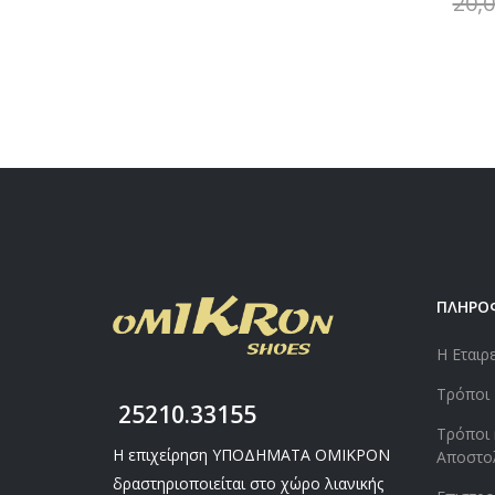
20,
ΠΛΗΡΟ
Η Εταιρ
Τρόποι
25210.33155
Τρόποι 
Η επιχείρηση ΥΠΟΔΗΜΑΤΑ ΟΜΙΚΡΟΝ
Αποστο
δραστηριοποιείται στο χώρο λιανικής