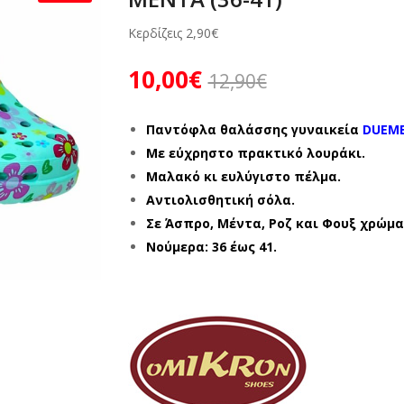
Κερδίζεις
2,90
€
10,00
€
12,90
€
Παντόφλα θαλάσσης γυναικεία
DUEME
Με εύχρηστο πρακτικό λουράκι.
Μαλακό κι ευλύγιστο πέλμα.
Αντιολισθητική σόλα.
Σε Άσπρο, Μέντα, Ροζ και Φουξ χρώμα
Νούμερα: 36 έως 41.