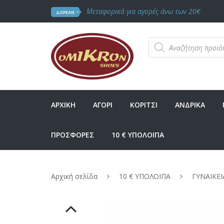
Μεταφορικά για αγορές άνω των 20€
ΔΩΡΕΑΝ
Products
search
ΑΡΧΙΚΗ
ΑΓΟΡΙ
ΚΟΡΙΤΣΙ
ΑΝΔΡΙΚΑ
ΠΡΟΣΦΟΡΕΣ
10 € ΥΠΟΛΟΙΠΑ
Αρχική σελίδα
10 € ΥΠΟΛΟΙΠΑ
ΓΥΝΑΙΚΕΙ