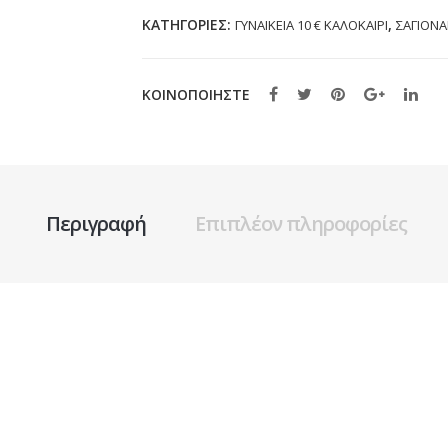
41)
ΚΑΤΗΓΟΡΊΕΣ:
,
ΓΥΝΑΙΚΕΙΑ 10 € ΚΑΛΟΚΑΙΡΙ
ΣΑΓΙΟΝΑ
ποσότητα
ΚΟΙΝΟΠΟΙΗΣΤΕ
Περιγραφή
Επιπλέον πληροφορίες