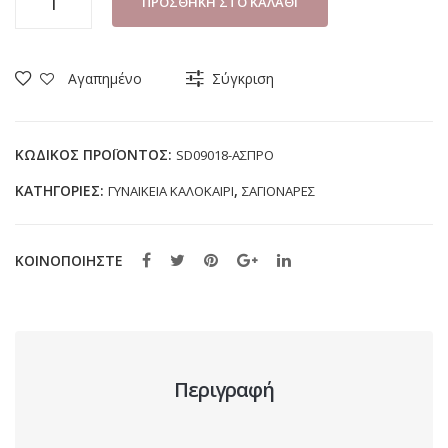
ΠΡΟΣΘΉΚΗ ΣΤΟ ΚΑΛΆΘΙ
ΘΑΛΑΣΣΗΣ
ΓΥΝΑΙΚΕΙΑ
CUBANITAS
Αγαπημένο
Σύγκριση
SD09018
ΑΣΠΡΟ
ποσότητα
ΚΩΔΙΚΌΣ ΠΡΟΪΌΝΤΟΣ:
SD09018-ΑΣΠΡΟ
ΚΑΤΗΓΟΡΊΕΣ:
,
ΓΥΝΑΙΚΕΙΑ ΚΑΛΟΚΑΙΡΙ
ΣΑΓΙΟΝΑΡΕΣ
ΚΟΙΝΟΠΟΙΗΣΤΕ
Περιγραφή