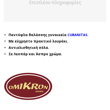
Επιπλέον πληροφορίες
Παντόφλα θαλάσσης γυναικεία
CUBANITAS.
Με εύχρηστο πρακτικό λουράκι.
Αντιολισθητική σόλα.
Σε Λεοπάρ και Άσπρο χρώμα.