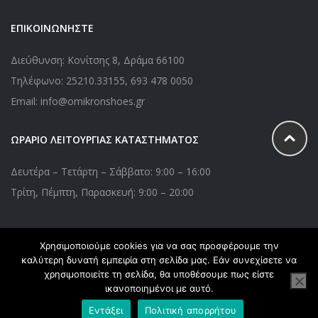
ΕΠΙΚΟΙΝΩΝΗΣΤΕ
Διεύθυνση: Κονίτσης 8, Δράμα 66100
Τηλέφωνο:
25210.33155
,
693 478 0050
Email: info@omikronshoes.gr
ΩΡΑΡΙΟ ΛΕΙΤΟΥΡΓΙΑΣ ΚΑΤΑΣΤΗΜΑΤΟΣ
Δευτέρα – Τετάρτη – Σάββατο: 9:00 – 16:00
Τρίτη, Πέμπτη, Παρασκευή: 9:00 – 20:00
Χρησιμοποιούμε cookies για να σας προσφέρουμε την
Copyright © 2020 Omikronshoes.gr. All Right Reserved. Powered
καλύτερη δυνατή εμπειρία στη σελίδα μας. Εάν συνεχίσετε να
by
webApplications
χρησιμοποιείτε τη σελίδα, θα υποθέσουμε πως είστε
ικανοποιημένοι με αυτό.
Εντάξει
Πολιτική απορρήτου