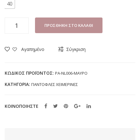
40
ΠΑΝΤΟΦΛΑ
ΠΡΟΣΘΉΚΗ ΣΤΟ ΚΑΛΆΘΙ
ΕΦΗΒΙΚΗ
PAOK
PA-
Αγαπημένο
Σύγκριση
NL006
ΜΑΥΡΟ
(35-
ΚΩΔΙΚΌΣ ΠΡΟΪΌΝΤΟΣ:
PA-NL006-ΜΑΥΡΟ
40)
ΚΑΤΗΓΟΡΊΑ:
ΠΑΝΤΟΦΛΕΣ ΧΕΙΜΕΡΙΝΕΣ
ποσότητα
ΚΟΙΝΟΠΟΙΗΣΤΕ