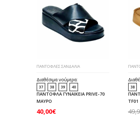
ΠΑΝΤΟΦΛΕΣ ΣΑΝΔΑΛΙΑ
ΠΑΝΤ
Διαθέσιμα νούμερα:
Διαθέ
37
38
39
40
38
ΠΑΝΤΟΦΛΑ ΓΥΝΑΙΚΕΙΑ PRIVE-70
ΠΑΝΤ
ΜΑΥΡΟ
TF01
40,00
€
49,