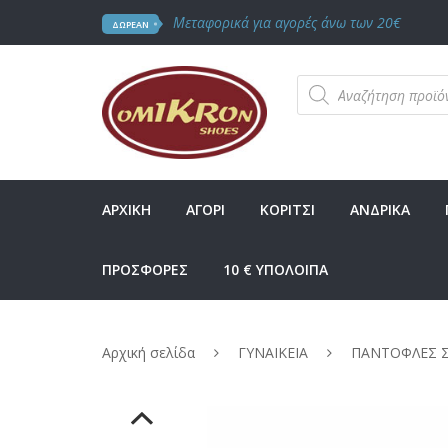
Μεταφορικά για αγορές άνω των 20€
ΔΩΡΕΑΝ
Products
search
ΑΡΧΙΚΗ
ΑΓΟΡΙ
ΚΟΡΙΤΣΙ
ΑΝΔΡΙΚΑ
ΠΡΟΣΦΟΡΕΣ
10 € ΥΠΟΛΟΙΠΑ
Αρχική σελίδα
ΓΥΝΑΙΚΕΙΑ
ΠΑΝΤΟΦΛΕΣ 