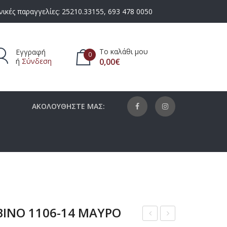
ικές παραγγελίες:
25210.33155
,
693 478 0050
Το καλάθι μου
Εγγραφή
0
ή
Σύνδεση
0,00
€
πάρχουν προϊόντα στο καλάθι.
ΑΚΟΛΟΥΘΗΣΤΕ ΜΑΣ:
BINO 1106-14 ΜΑΥΡΟ