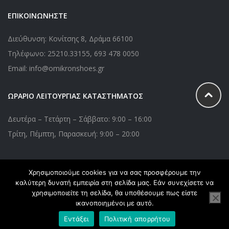
ΕΠΙΚΟΙΝΩΝΗΣΤΕ
Διεύθυνση: Κονίτσης 8, Δράμα 66100
Τηλέφωνο:
25210.33155
,
693 478 0050
Email: info@omikronshoes.gr
ΩΡΑΡΙΟ ΛΕΙΤΟΥΡΓΙΑΣ ΚΑΤΑΣΤΗΜΑΤΟΣ
Δευτέρα – Τετάρτη – Σάββατο: 9:00 – 16:00
Τρίτη, Πέμπτη, Παρασκευή: 9:00 – 20:00
Χρησιμοποιούμε cookies για να σας προσφέρουμε την
Copyright © 2020 Omikronshoes.gr. All Right Reserved. Powered
καλύτερη δυνατή εμπειρία στη σελίδα μας. Εάν συνεχίσετε να
by
webApplications
χρησιμοποιείτε τη σελίδα, θα υποθέσουμε πως είστε
ικανοποιημένοι με αυτό.
Εντάξει
Πολιτική απορρήτου