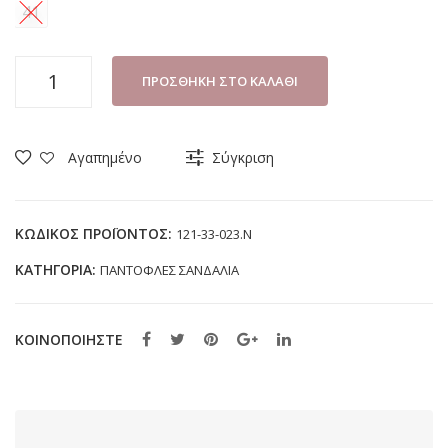
41
ΠΑΝΤΟΦΛΑ
ΠΡΟΣΘΉΚΗ ΣΤΟ ΚΑΛΆΘΙ
ΓΥΝΑΙΚΕΙΑ
PAREX
121-
Αγαπημένο
Σύγκριση
33-
023.N
ΜΠΛΕ
ΚΩΔΙΚΌΣ ΠΡΟΪΌΝΤΟΣ:
121-33-023.N
ποσότητα
ΚΑΤΗΓΟΡΊΑ:
ΠΑΝΤΟΦΛΕΣ ΣΑΝΔΑΛΙΑ
ΚΟΙΝΟΠΟΙΗΣΤΕ