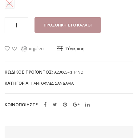
41
ΠΑΝΤΟΦΛΑ
ΠΡΟΣΘΉΚΗ ΣΤΟ ΚΑΛΆΘΙ
ΓΥΝΑΙΚΕΙΑ
LA
COQUETTE
Αγαπημένο
Σύγκριση
A23065
ΚΙΤΡΙΝΟ
ποσότητα
ΚΩΔΙΚΌΣ ΠΡΟΪΌΝΤΟΣ:
A23065-ΚΙΤΡΙΝΟ
ΚΑΤΗΓΟΡΊΑ:
ΠΑΝΤΟΦΛΕΣ ΣΑΝΔΑΛΙΑ
ΚΟΙΝΟΠΟΙΗΣΤΕ