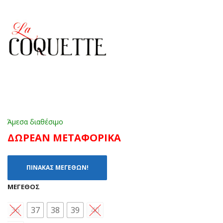
TE
TE
A23
A23
065
065
ΜΠ
ΧΡΥ
ΟΡ
ΣΟ
ΝΤ
Ω
Άμεσα διαθέσιμο
ΔΩΡΕΑΝ ΜΕΤΑΦΟΡΙΚΑ
ΠΙΝΑΚΑΣ ΜΕΓΕΘΩΝ!
ΜΈΓΕΘΟΣ
36
37
38
39
40