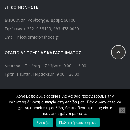
ΕΠΙΚΟΙΝΩΝΗΣΤΕ
Διεύθυνση: Κονίτσης 8, Δράμα 66100
Τηλέφωνο:
25210.33155
,
693 478 0050
Email: info@omikronshoes.gr
ΩΡΑΡΙΟ ΛΕΙΤΟΥΡΓΙΑΣ ΚΑΤΑΣΤΗΜΑΤΟΣ
Δευτέρα – Τετάρτη – Σάββατο: 9:00 – 16:00
Τρίτη, Πέμπτη, Παρασκευή: 9:00 – 20:00
Χρησιμοποιούμε cookies για να σας προσφέρουμε την
Copyright © 2020 Omikronshoes.gr. All Right Reserved. Powered
καλύτερη δυνατή εμπειρία στη σελίδα μας. Εάν συνεχίσετε να
by
webApplications
χρησιμοποιείτε τη σελίδα, θα υποθέσουμε πως είστε
ικανοποιημένοι με αυτό.
Εντάξει
Πολιτική απορρήτου