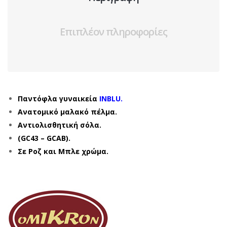
Επιπλέον πληροφορίες
Παντόφλα γυναικεία
INBLU.
Ανατομικό μαλακό πέλμα.
Αντιολισθητική σόλα.
(GC43 – GCAB).
Σε Ροζ και Μπλε χρώμα.