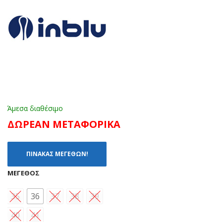
ΜΑ
043
ΥΡ
ΡΟ
Ο
Ζ
Άμεσα διαθέσιμο
ΔΩΡΕΑΝ ΜΕΤΑΦΟΡΙΚΑ
ΠΙΝΑΚΑΣ ΜΕΓΕΘΩΝ!
ΜΈΓΕΘΟΣ
35
36
37
38
39
40
41