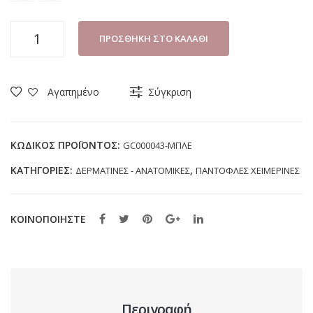
ΠΑΝΤΟΦΛΑ
ΠΡΟΣΘΉΚΗ ΣΤΟ ΚΑΛΆΘΙ
ΓΥΝΑΙΚΕΙΑ
INBLU
GC000043
Αγαπημένο
Σύγκριση
ΜΠΛΕ
ποσότητα
ΚΩΔΙΚΌΣ ΠΡΟΪΌΝΤΟΣ:
GC000043-ΜΠΛΕ
ΚΑΤΗΓΟΡΊΕΣ:
,
ΔΕΡΜΑΤΙΝΕΣ - ΑΝΑΤΟΜΙΚΕΣ
ΠΑΝΤΟΦΛΕΣ ΧΕΙΜΕΡΙΝΕΣ
ΚΟΙΝΟΠΟΙΗΣΤΕ
Περιγραφή