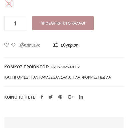
41
ΠΑΝΤΟΦΛΑ
ΠΡΟΣΘΉΚΗ ΣΤΟ ΚΑΛΆΘΙ
ΓΥΝΑΙΚΕΙΑ
B-
SOFT
Αγαπημένο
Σύγκριση
2367-
825
ΜΠΕΖ
ΚΩΔΙΚΌΣ ΠΡΟΪΌΝΤΟΣ:
3/2367-825-ΜΠΕΖ
ποσότητα
ΚΑΤΗΓΟΡΊΕΣ:
,
ΠΑΝΤΟΦΛΕΣ ΣΑΝΔΑΛΙΑ
ΠΛΑΤΦΟΡΜΕΣ ΠΕΔΙΛΑ
ΚΟΙΝΟΠΟΙΗΣΤΕ