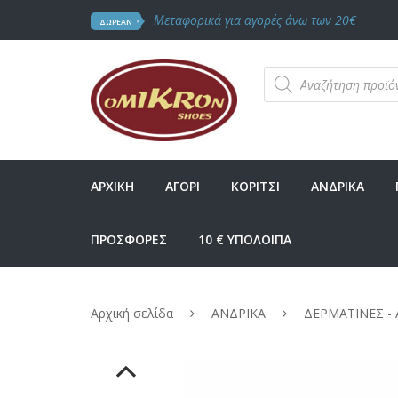
Μεταφορικά για αγορές άνω των 20€
ΔΩΡΕΑΝ
Products
search
ΑΡΧΙΚΗ
ΑΓΟΡΙ
ΚΟΡΙΤΣΙ
ΑΝΔΡΙΚΑ
ΠΡΟΣΦΟΡΕΣ
10 € ΥΠΟΛΟΙΠΑ
Αρχική σελίδα
ΑΝΔΡΙΚΑ
ΔΕΡΜΑΤΙΝΕΣ -