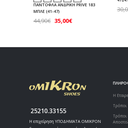
ΠΑΝΤΟΦΛΑ ΑΝΔΡΙΚΗ PRIVE 183
30,
ΜΠΛΕ (41-47)
44,90
€
35,00
€
ΠΛΗΡΟ
Η Εταιρ
Τρόποι
25210.33155
Τρόποι 
Η επιχείρηση ΥΠΟΔΗΜΑΤΑ ΟΜΙΚΡΟΝ
Αποστο