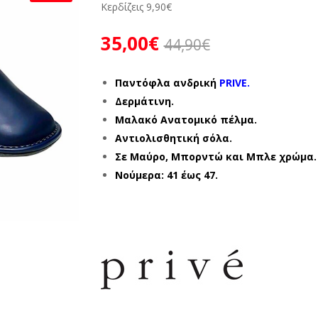
Κερδίζεις
9,90
€
35,00
€
44,90
€
Παντόφλα ανδρική
PRIVE.
Δερμάτινη.
Μαλακό Ανατομικό πέλμα.
Αντιολισθητική σόλα.
Σε Μαύρο, Μπορντώ και Μπλε χρώμα.
Νούμερα: 41 έως 47.