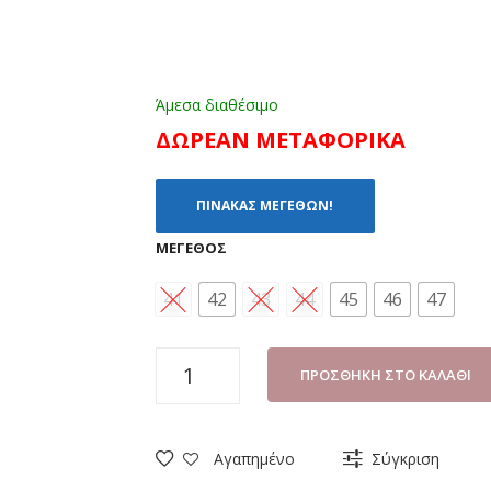
Άμεσα διαθέσιμο
ΔΩΡΕΑΝ ΜΕΤΑΦΟΡΙΚΑ
ΠΙΝΑΚΑΣ ΜΕΓΕΘΩΝ!
ΜΈΓΕΘΟΣ
41
42
43
44
45
46
47
ΠΑΝΤΟΦΛΑ
ΠΡΟΣΘΉΚΗ ΣΤΟ ΚΑΛΆΘΙ
ΑΝΔΡΙΚΗ
PRIVE
175
Αγαπημένο
Σύγκριση
ΜΠΛΕ