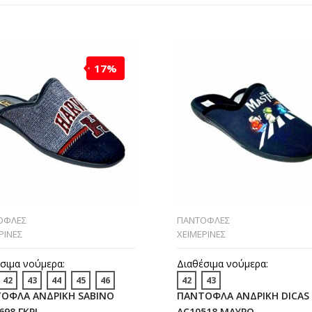
17%
ΟΦΛΕΣ
ΠΑΝΤΟΦΛΕΣ
ΡΙΝΕΣ
ΧΕΙΜΕΡΙΝΕΣ
σιμα νούμερα:
Διαθέσιμα νούμερα:
42
43
44
45
46
42
43
ΟΦΛΑ ΑΝΔΡΙΚΗ SABINO
ΠΑΝΤΟΦΛΑ ΑΝΔΡΙΚΗ DICAS
698 ΓΚΡΙ
AC10518 ΜΑΥΡΟ