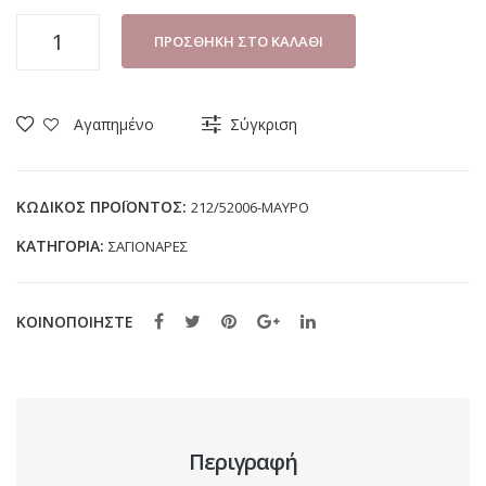
ΠΑΝΤΟΦΛΑ
ΠΡΟΣΘΉΚΗ ΣΤΟ ΚΑΛΆΘΙ
ΑΝΔΡΙΚΗ
B-
SOFT
Αγαπημένο
Σύγκριση
52006
ΜΑΥΡΟ
(40-
ΚΩΔΙΚΌΣ ΠΡΟΪΌΝΤΟΣ:
212/52006-ΜΑΥΡΟ
47)
ΚΑΤΗΓΟΡΊΑ:
ΣΑΓΙΟΝΑΡΕΣ
ποσότητα
ΚΟΙΝΟΠΟΙΗΣΤΕ
Περιγραφή