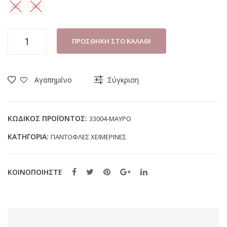
45
46
ΠΑΝΤΟΦΛΑ
ΠΡΟΣΘΉΚΗ ΣΤΟ ΚΑΛΆΘΙ
ΑΝΔΡΙΚΗ
ALCALDE
33004
Αγαπημένο
Σύγκριση
ΜΑΥΡΟ
ποσότητα
ΚΩΔΙΚΌΣ ΠΡΟΪΌΝΤΟΣ:
33004-ΜΑΥΡΟ
ΚΑΤΗΓΟΡΊΑ:
ΠΑΝΤΟΦΛΕΣ ΧΕΙΜΕΡΙΝΕΣ
ΚΟΙΝΟΠΟΙΗΣΤΕ