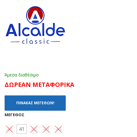
ΜΠ
232
ΛΕ
2X
ΜΑ
ΥΡ
Ο
Άμεσα διαθέσιμο
ΔΩΡΕΑΝ ΜΕΤΑΦΟΡΙΚΑ
ΠΙΝΑΚΑΣ ΜΕΓΕΘΩΝ!
ΜΈΓΕΘΟΣ
40
41
42
43
44