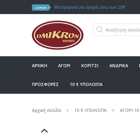
Μεταφορικά για αγορές άνω των 20€
ΔΩΡΕΑΝ
Products
search
ΑΡΧΙΚΗ
ΑΓΟΡΙ
ΚΟΡΙΤΣΙ
ΑΝΔΡΙΚΑ
ΠΡΟΣΦΟΡΕΣ
10 € ΥΠΟΛΟΙΠΑ
Αρχική σελίδα
10 € ΥΠΟΛΟΙΠΑ
ΑΓΟΡΙ 10