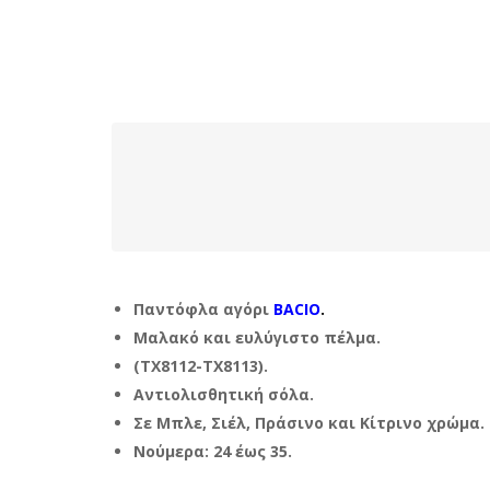
Παντόφλα αγόρι
BACIO
.
Μαλακό και ευλύγιστο πέλμα.
(TX8112-TX8113).
Αντιολισθητική σόλα.
Σε Μπλε, Σιέλ, Πράσινο και Κίτρινο χρώμα.
Νούμερα: 24 έως 35.