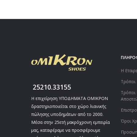
ΠΛΗΡΟ
Η Εταιρ
Τρόποι
25210.33155
Τρόποι 
Η επιχείρηση ΥΠΟΔΗΜΑΤΑ ΟΜΙΚΡΟΝ
Αποστο
δραστηριοποιείται στο χώρο λιανικής
Επιστρ
πώλησης υποδημάτων από το 2000.
Όροι Χρ
Μέσα στην 25ετή μακρόχρονη εμπειρία
μας, καταφέραμε να προσφέρουμε
Προσωπ