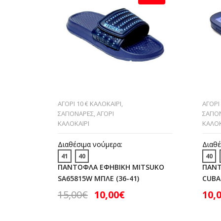
ΑΓΟΡΙ 10 € ΚΑΛΟΚΑΙΡΙ
,
ΑΓΟΡΙ
ΣΑΓΙΟΝΑΡΕΣ
,
ΑΓΟΡΙ
ΣΑΓΙΟ
ΚΑΛΟΚΑΙΡΙ
ΚΑΛΟΚ
Διαθέσιμα νούμερα:
Διαθέ
41
40
40
ΠΑΝΤΟΦΛΑ ΕΦΗΒΙΚΗ MITSUKO
ΠΑΝΤ
SA65815W ΜΠΛΕ (36-41)
CUBAN
15,00
€
10,00
€
10,