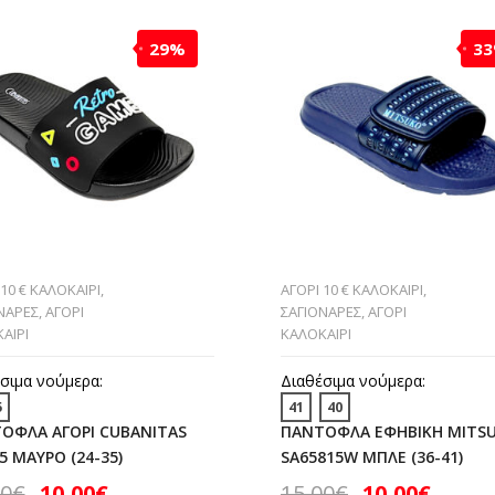
29%
3
 10 € ΚΑΛΟΚΑΙΡΙ
,
ΑΓΟΡΙ 10 € ΚΑΛΟΚΑΙΡΙ
,
ΝΑΡΕΣ
,
ΑΓΟΡΙ
ΣΑΓΙΟΝΑΡΕΣ
,
ΑΓΟΡΙ
ΑΙΡΙ
ΚΑΛΟΚΑΙΡΙ
σιμα νούμερα:
Διαθέσιμα νούμερα:
5
41
40
ΟΦΛΑ ΑΓΟΡΙ CUBANITAS
ΠΑΝΤΟΦΛΑ ΕΦΗΒΙΚΗ MITS
5 ΜΑΥΡΟ (24-35)
SA65815W ΜΠΛΕ (36-41)
00
€
10,00
€
15,00
€
10,00
€