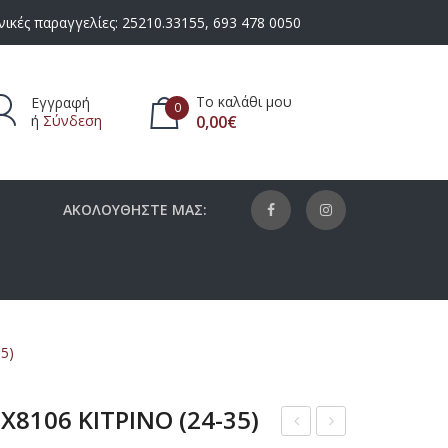
ικές παραγγελίες:
25210.33155
,
693 478 0050
Το καλάθι μου
Εγγραφή
0
ή
Σύνδεση
0,00
€
πάρχουν προϊόντα στο καλάθι.
ΑΚΟΛΟΥΘΗΣΤΕ ΜΑΣ:
5)
8106 ΚΙΤΡΙΝΟ (24-35)