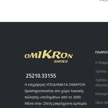
ΠΛΗΡΟ
Η Εταιρ
Τρόποι
25210.33155
Τρόποι 
Η επιχείρηση ΥΠΟΔΗΜΑΤΑ ΟΜΙΚΡΟΝ
Αποστο
δραστηριοποιείται στο χώρο λιανικής
Επιστρ
πώλησης υποδημάτων από το 2000.
Όροι Χρ
Μέσα στην 25ετή μακρόχρονη εμπειρία