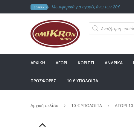
Μεταφορικά για αγορές άνω των 20€
ΔΩΡΕΑΝ
Products
search
ΑΡΧΙΚΗ
ΑΓΟΡΙ
ΚΟΡΙΤΣΙ
ΑΝΔΡΙΚΑ
ΠΡΟΣΦΟΡΕΣ
10 € ΥΠΟΛΟΙΠΑ
Αρχική σελίδα
10 € ΥΠΟΛΟΙΠΑ
ΑΓΟΡΙ 10