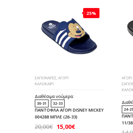
25%
ΣΑΓΙΟΝΑΡΕΣ
,
ΑΓΟΡΙ
ΑΓΟΡΙ
ΚΑΛΟΚΑΙΡΙ
ΣΑΓΙΟ
ΚΑΛΟΚ
Διαθέσιμα νούμερα:
Διαθέ
30-31
32-33
24-2
ΠΑΝΤΟΦΛΑ ΑΓΟΡΙ DISNEY MICKEY
ΠΑΝΤ
004288 ΜΠΛΕ (26-33)
11/38
20,00
€
15,00
€
14,