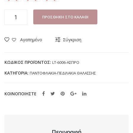
ΠΑΝΤΟΦΛΑΚΙ
ΠΡΟΣΘΉΚΗ ΣΤΟ ΚΑΛΆΘΙ
ΚΟΡΙΤΣΙ
JOMIX
STITCH
Αγαπημένο
Σύγκριση
LT-
6006
ΑΣΠΡΟ
ΚΩΔΙΚΌΣ ΠΡΟΪΌΝΤΟΣ:
LT-6006-ΑΣΠΡΟ
(24-
ΚΑΤΗΓΟΡΊΑ:
ΠΑΝΤΟΦΛΑΚΙΑ-ΠΕΔΙΛΑΚΙΑ ΘΑΛΑΣΣΗΣ
35)
ποσότητα
ΚΟΙΝΟΠΟΙΗΣΤΕ
Περιγραφή