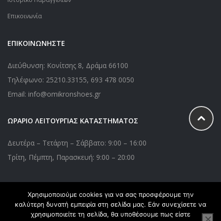
Επικοινωνία
ΕΠΙΚΟΙΝΩΝΗΣΤΕ
Διεύθυνση: Κονίτσης 8, Δράμα 66100
Τηλέφωνο:
25210.33155
,
693 478 0050
Email: info@omikronshoes.gr
ΩΡΑΡΙΟ ΛΕΙΤΟΥΡΓΙΑΣ ΚΑΤΑΣΤΗΜΑΤΟΣ
Δευτέρα – Τετάρτη – Σάββατο: 9:00 – 16:00
Τρίτη, Πέμπτη, Παρασκευή: 9:00 – 20:00
Χρησιμοποιούμε cookies για να σας προσφέρουμε την
Copyright © 2020 Omikronshoes.gr. All Right Reserved. Powered
καλύτερη δυνατή εμπειρία στη σελίδα μας. Εάν συνεχίσετε να
by
webApplications
χρησιμοποιείτε τη σελίδα, θα υποθέσουμε πως είστε