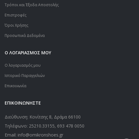
Τρόποι και Έξοδα Αποστολής
Επιστροφές
Όροι Χρήσης
Προσωπικά Δεδομένα
Ο ΛΟΓΑΡΙΑΣΜΟΣ ΜΟΥ
Ο λογαριασμός μου
Ιστορικό Παραγγελιών
Επικοινωνία
ΕΠΙΚΟΙΝΩΝΗΣΤΕ
Διεύθυνση: Κονίτσης 8, Δράμα 66100
Τηλέφωνο:
25210.33155
,
693 478 0050
Email: info@omikronshoes.gr