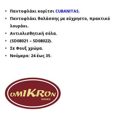
Παντοφλάκι κορίτσι
CUBANITAS.
Παντοφλάκι θαλάσσης με εύχρηστο, πρακτικό
λουράκι.
Αντιολισθητική σόλα.
(SD08021 – SD08022).
Σε Φουξ χρώμα.
Νούμερα: 24 έως 35.