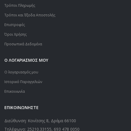
Τρόποι Πληρωμής
Τρόποι και Έξοδα Αποστολής
Επιστροφές
Όροι Χρήσης
Προσωπικά Δεδομένα
Ο ΛΟΓΑΡΙΑΣΜΟΣ ΜΟΥ
Ο λογαριασμός μου
Ιστορικό Παραγγελιών
Επικοινωνία
ΕΠΙΚΟΙΝΩΝΗΣΤΕ
Διεύθυνση: Κονίτσης 8, Δράμα 66100
Τηλέφωνο:
25210.33155
,
693 478 0050